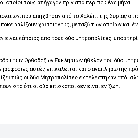
ι οποίοι τους απήγαγαν πριν από περίπου ένα μήνα.
ολιτών, που απήχθησαν από το Χαλέπι της Συρίας στις
ποκεφαλίζουν χριστιανούς, μεταξύ των οποίων και έν
εν είναι κάποιος από τους δύο μητροπολίτες, υποστηρ
νοδου των Ορθοδόξων Εκκλησιών ήθελαν του δύο μητρ
ληροφορίες αυτές επικαλείται και ο αναπληρωτής πρ
ρίζει πώς οι δύο Μητροπολίτες εκτελέστηκαν από ισλ
ουν στο ότι οι δύο επίσκοποι δεν είναι εν ζωή.