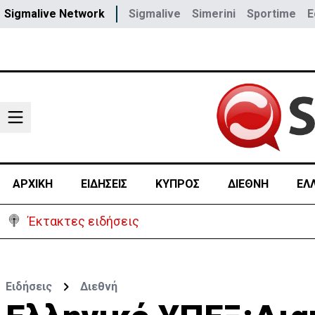
Sigmalive Network
Sigmalive
Simerini
Sportime
E
ΑΡΧΙΚΗ
ΕΙΔΗΣΕΙΣ
ΚΥΠΡΟΣ
ΔΙΕΘΝΗ
ΕΛ
Έκτακτες ειδήσεις
Ιταλία-Ισπανία: Στα άκρα 
Ειδήσεις
Διεθνή