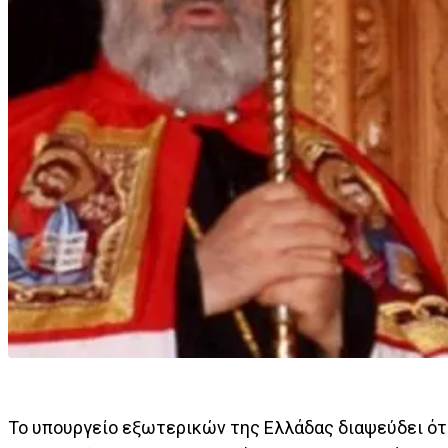
Το υπουργείο εξωτερικών της Ελλάδας διαψεύδει ότ