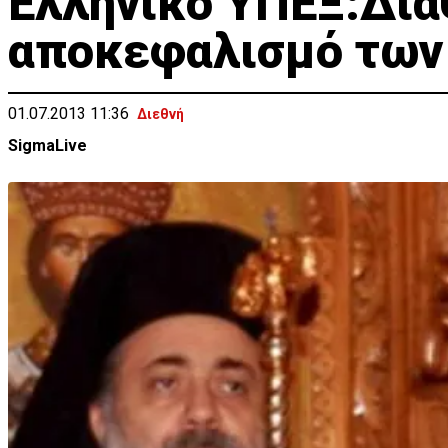
Ελληνικό ΥΠΕΞ:Δια
αποκεφαλισμό των
01.07.2013 11:36
Διεθνή
SigmaLive