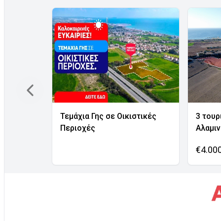
Τεμάχια Γης σε Οικιστικές
3 τουρ
Περιοχές
Αλαμι
€4.00