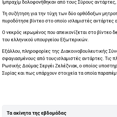
Ιμπραχίμ δολοφονήθηκαν από τους Σύρους αντάρτες, ο
Τη συζήτηση για την τύχη των δύο ορθόδοξων μητροπ
πυροδότησε βίντεο στο οποίο ισλαμιστές αντάρτες α
Ο νεκρός ιερωμένος που απεικονίζεται στο βίντεο δ
του ελληνικού υπουργείου Εξωτερικών.
Εξάλλου, πληροφορίες της Διακοινοβουλευτικής Σύ
σφαγιασμένους από τουςισλαμιστές αντάρτες. Τις π
Ρωσικής Δούμας Σεργέι Ζελέζνιακ, ο οποίος υποστη
Συρίας και πως υπάρχουν στοιχεία τα οποία παραπέμπ
Τα ακίνητα της εβδομάδας