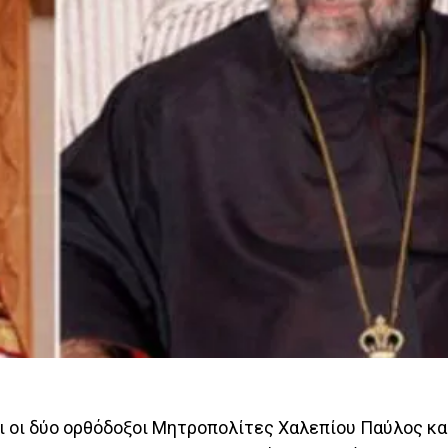
ι οι δύο ορθόδοξοι Μητροπολίτες Χαλεπίου Παύλος κα