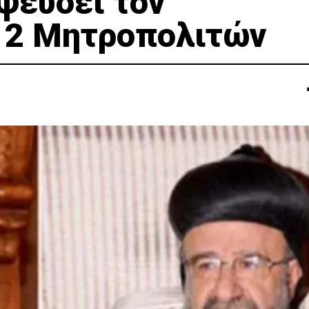
ψεύδει τον
 2 Μητροπολιτών