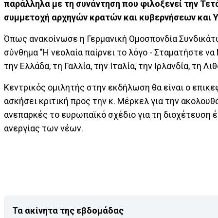
παράλληλα με τη συνάντηση που φιλοξενεί την Τετ
συμμετοχή αρχηγών κρατών και κυβερνήσεων και 
Όπως ανακοίνωσε η Γερμανική Ομοσπονδία Συνδικάτων
σύνθημα "Η νεολαία παίρνει το λόγο - Σταματήστε ν
την Ελλάδα, τη Γαλλία, την Ιταλία, την Ιρλανδία, τη Λι
Κεντρικός ομιλητής στην εκδήλωση θα είναι ο επικε
ασκήσει κριτική προς την κ. Μέρκελ για την ακολο
ανεπαρκές το ευρωπαϊκό σχέδιο για τη διοχέτευση 
ανεργίας των νέων.
Τα ακίνητα της εβδομάδας