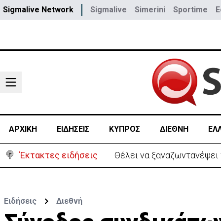
Sigmalive Network
Sigmalive
Simerini
Sportime
E
ΑΡΧΙΚΗ
ΕΙΔΗΣΕΙΣ
ΚΥΠΡΟΣ
ΔΙΕΘΝΗ
ΕΛ
Έκτακτες ειδήσεις
Συνελήφθη και η σύζυγος τ
Ειδήσεις
Διεθνή