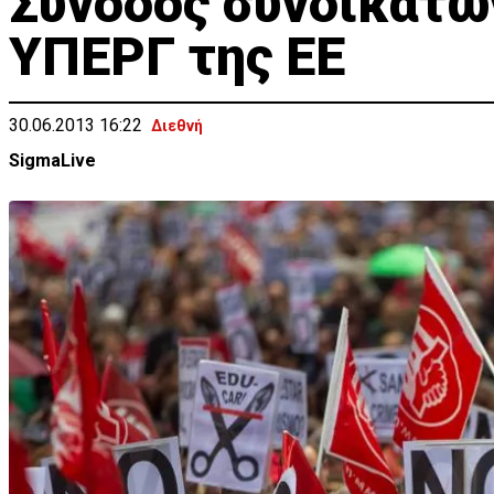
Σύνοδος συνδικάτω
ΥΠΕΡΓ της ΕΕ
30.06.2013 16:22
Διεθνή
SigmaLive