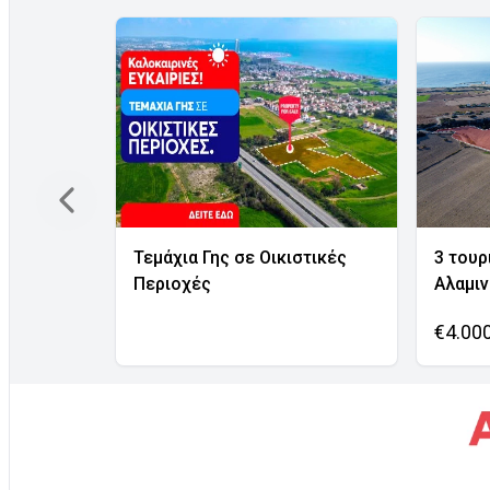
Τεμάχια Γης σε Οικιστικές
3 τουρ
Περιοχές
Αλαμι
€4.00