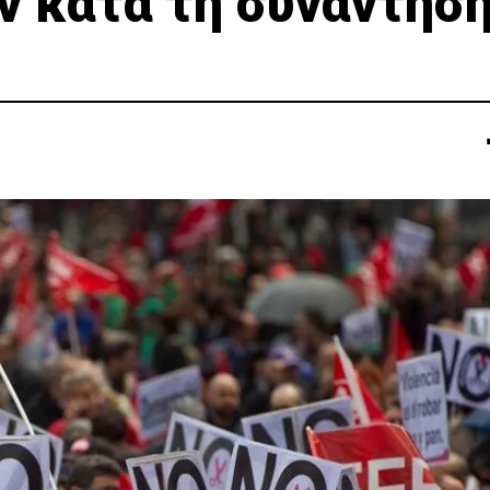
ν κατά τη συνάντησ