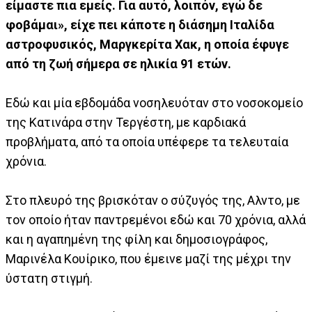
είμαστε πια εμείς. Για αυτό, λοιπόν, εγώ δε
φοβάμαι», είχε πει κάποτε η διάσημη Ιταλίδα
αστροφυσικός, Μαργκερίτα Χακ, η οποία έφυγε
από τη ζωή σήμερα σε ηλικία 91 ετών.
Εδώ και μία εβδομάδα νοσηλευόταν στο νοσοκομείο
της Κατινάρα στην Τεργέστη, με καρδιακά
προβλήματα, από τα οποία υπέφερε τα τελευταία
χρόνια.
Στο πλευρό της βρισκόταν ο σύζυγός της, Αλντο, με
τον οποίο ήταν παντρεμένοι εδώ και 70 χρόνια, αλλά
και η αγαπημένη της φίλη και δημοσιογράφος,
Μαρινέλα Κουίρικο, που έμεινε μαζί της μέχρι την
ύστατη στιγμή.