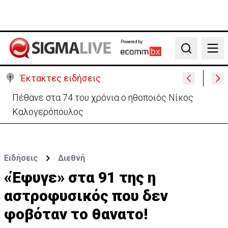
Powered by:
Search
Έκτακτες ειδήσεις
Πέθανε στα 74 του χρόνια ο ηθοποιός Νίκος
Καλογερόπουλος
Ειδήσεις
Διεθνή
«Έφυγε» στα 91 της η
αστροφυσικός που δεν
φοβόταν το θανατο!