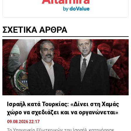
ΣΧΕΤΙΚΑ ΑΡΘΡΑ
Ισραήλ κατά Τουρκίας: «Δίνει στη Χαμάς
χώρο να σχεδιάζει και να οργανώνεται»
09.08.2026 22:17
Το Υπουργείο Εξωτερικών του Ισραήλ κατηγόρησε