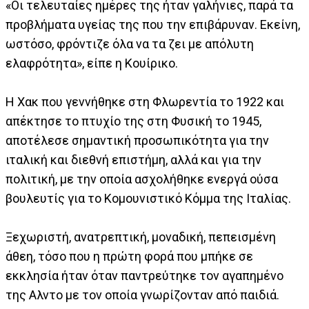
«Οι τελευταίες ημέρες της ήταν γαλήνιες, παρά τα
προβλήματα υγείας της που την επιβάρυναν. Εκείνη,
ωστόσο, φρόντιζε όλα να τα ζει με απόλυτη
ελαφρότητα», είπε η Κουίρικο.
Η Χακ που γεννήθηκε στη Φλωρεντία το 1922 και
απέκτησε το πτυχίο της στη Φυσική το 1945,
αποτέλεσε σημαντική προσωπικότητα για την
ιταλική και διεθνή επιστήμη, αλλά και για την
πολιτική, με την οποία ασχολήθηκε ενεργά ούσα
βουλευτίς για το Κομουνιστικό Κόμμα της Ιταλίας.
Ξεχωριστή, ανατρεπτική, μοναδική, πεπεισμένη
άθεη, τόσο που η πρώτη φορά που μπήκε σε
εκκλησία ήταν όταν παντρεύτηκε τον αγαπημένο
της Αλντο με τον οποία γνωρίζονταν από παιδιά.