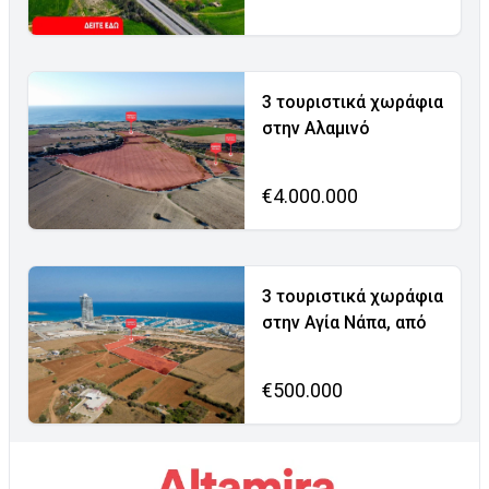
3 τουριστικά χωράφια
στην Αλαμινό
€4.000.000
3 τουριστικά χωράφια
στην Αγία Νάπα, από
€500.000