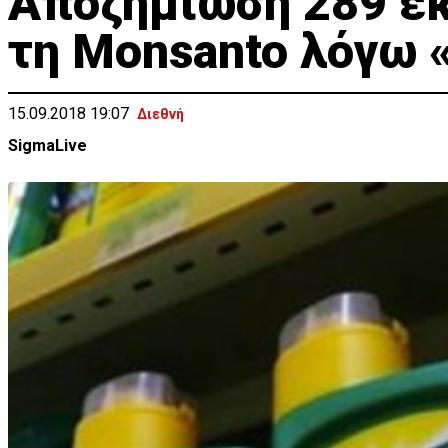
Αποζημίωση 289 εκ
τη Monsanto λόγω 
15.09.2018 19:07
Διεθνή
SigmaLive