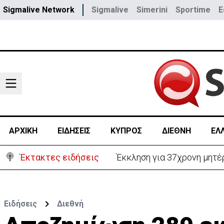
Sigmalive Network
Sigmalive
Simerini
Sportime
E
ΑΡΧΙΚΗ
ΕΙΔΗΣΕΙΣ
ΚΥΠΡΟΣ
ΔΙΕΘΝΗ
ΕΛ
Έκτακτες ειδήσεις
Γερμανία: Συγκρούστηκαν δ
Ειδήσεις
Διεθνή