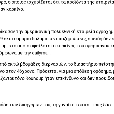
ό, ο οποίος ισχυρίζεται ότι τα προϊόντα της εταιρεί
αν καρκίνο.
δίκασαν την αμερικανική πολυεθνική εταιρεία αγροχημ
9 εκατομμύρια δολάρια σε αποζημιώσεις, επειδή δεν 
dup, στο οποίο οφείλεται ο καρκίνος του αμερικανού κ
ύμφωνα με την dailymail.
από οκτώ βδομάδες διεργασιών, το δικαστήριο πείστη
ο στον 46χρονο. Πρόκειται για μια υπόθεση ορόσημο, 
ζιζανιοκτόνο Roundup ήταν επικίνδυνο και δεν προειδ
δα των δικηγόρων του, τη γυναίκα του και τους δύο τ