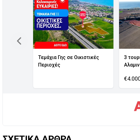
Τεμάχια Γης σε Οικιστικές
3 τουρ
Περιοχές
Αλαμι
€4.00
ΣΧΕΤΙΚΑ ΑΡΘΡΑ