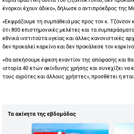
ένορκοι έχουν άδικο», δήλωσε ο αντιπρόεδρος της Mon
«Εκφράζουμε τη συμπάθειά μας προς τον κ. Τζόνσον κ
ότι 800 επιστημονικές μελέτες και τα συμπεράσματα
εθνικά ινστιτούτα υγείας και άλλες κανονιστικές α
δεν προκαλεί καρκίνο και δεν προκάλεσε τον καρκίνο 
«Θα ασκήσουμε έφεση εναντίον της απόφασης και θα
ιστορία 40 ετών ακίνδυνης χρήσης και συνεχίζει να ε
τους αγρότες και άλλους χρήστες», προσθέτει η εται
Τα ακίνητα της εβδομάδας