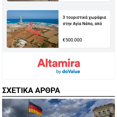
3 τουριστικά χωράφια
στην Αγία Νάπα, από
€500.000
ΣΧΕΤΙΚΑ ΑΡΘΡΑ