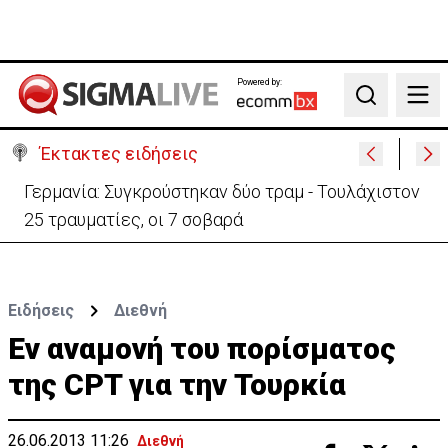
Powered by:
Search
Έκτακτες ειδήσεις
Γερμανία: Συγκρούστηκαν δύο τραμ - Τουλάχιστον
25 τραυματίες, οι 7 σοβαρά
Ειδήσεις
Διεθνή
Εν αναμονή του πορίσματος
της CPT για την Τουρκία
26.06.2013 11:26
Διεθνή