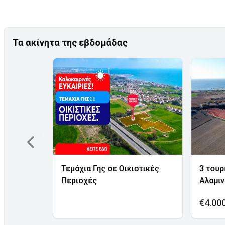
Τα ακίνητα της εβδομάδας
Τεμάχια Γης σε Οικιστικές
3 τουρ
Περιοχές
Αλαμι
€4.00