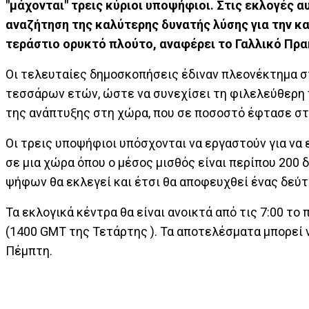
"μάχονται" τρεις κύριοι υποψήφιοι. Στις εκλογές 
αναζήτηση της καλύτερης δυνατής λύσης για την κα
τεράστιο ορυκτό πλούτο, αναφέρει το Γαλλικό Πρα
Οι τελευταίες δημοσκοπήσεις έδιναν πλεονέκτημα στ
τεσσάρων ετών, ώστε να συνεχίσει τη φιλελεύθερη π
της ανάπτυξης στη χώρα, που σε ποσοστό έφτασε στο
Οι τρεις υποψήφιοι υπόσχονται να εργαστούν για να
σε μια χώρα όπου ο μέσος μισθός είναι περίπου 200
ψήφων θα εκλεγεί και έτσι θα αποφευχθεί ένας δεύτε
Τα εκλογικά κέντρα θα είναι ανοικτά από τις 7:00 το
(1400 GMT της Τετάρτης ). Τα αποτελέσματα μπορεί 
Πέμπτη.