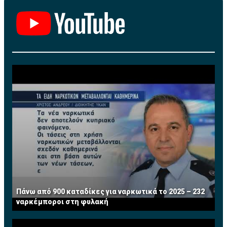
Πάνω από 900 καταδίκες για ναρκωτικά το 2025 – 232
ναρκέμποροι στη φυλακή