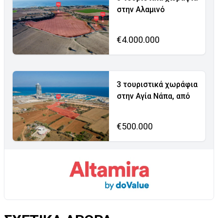
στην Αλαμινό
€4.000.000
3 τουριστικά χωράφια
στην Αγία Νάπα, από
€500.000