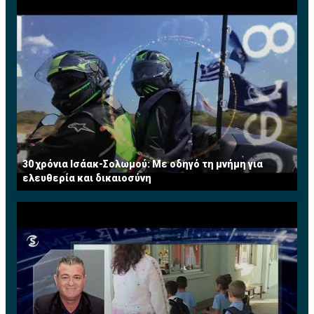
30 χρόνια Ισάακ-Σολωμού: Με οδηγό τη μνήμη για
ελευθερία και δικαιοσύνη