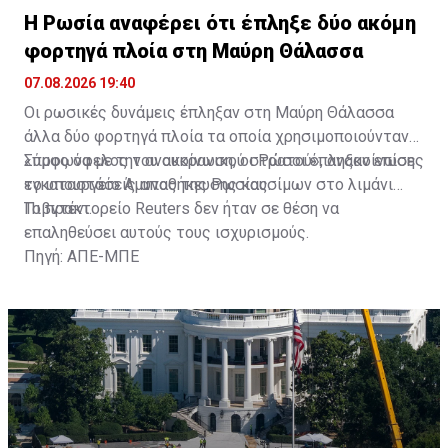
Η Ρωσία αναφέρει ότι έπληξε δύο ακόμη
φορτηγά πλοία στη Μαύρη Θάλασσα
07.08.2026 19:40
Οι ρωσικές δυνάμεις έπληξαν στη Μαύρη Θάλασσα
άλλα δύο φορτηγά πλοία τα οποία χρησιμοποιούνταν
«προς όφελος του ουκρανικού στρατού», ανακοίνωσε
Σύμφωνα με την ανακοίνωση, οι Ρώσοι έπληξαν επίσης
το υπουργείο Άμυνας της Ρωσίας.
εγκαταστάσεις αποθήκευσης καυσίμων στο λιμάνι
Πιβντένι.
Το πρακτορείο Reuters δεν ήταν σε θέση να
επαληθεύσει αυτούς τους ισχυρισμούς.
Πηγή: ΑΠΕ-ΜΠΕ