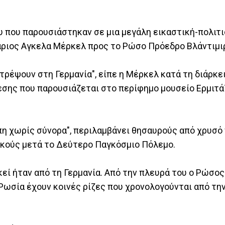
υ που παρουσιάστηκαν σε μια μεγάλη εικαστική-πολιτ
άριος Αγκελα Μέρκελ προς το Ρώσο Πρόεδρο Βλάντιμιρ
τρέψουν στη Γερμανία", είπε η Μέρκελ κατά τη διάρκε
εσης που παρουσιάζεται στο περίφημο μουσείο Ερμιτά
πη χωρίς σύνορα", περιλαμβάνει θησαυρούς από χρυσό
ικούς μετά το Δεύτερο Παγκόσμιο Πόλεμο.
κεί ήταν από τη Γερμανία. Από την πλευρά του ο Ρώσο
η Ρωσία έχουν κοινές ρίζες που χρονολογούνται από τη