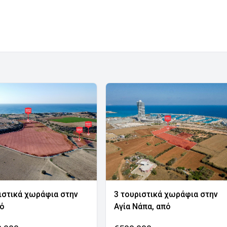
ιστικά χωράφια στην
3 τουριστικά χωράφια στην
νό
Αγία Νάπα, από