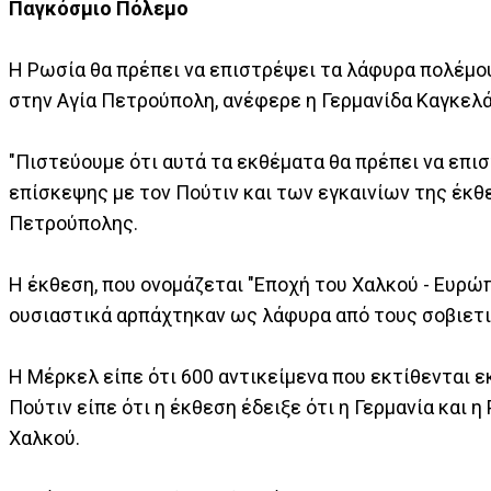
Παγκόσμιο Πόλεμο
Η Ρωσία θα πρέπει να επιστρέψει τα λάφυρα πολέμο
στην Αγία Πετρούπολη, ανέφερε η Γερμανίδα Καγκελ
"Πιστεύουμε ότι αυτά τα εκθέματα θα πρέπει να επισ
επίσκεψης με τον Πούτιν και των εγκαινίων της έκθ
Πετρούπολης.
Η έκθεση, που ονομάζεται "Εποχή του Χαλκού - Ευρώ
ουσιαστικά αρπάχτηκαν ως λάφυρα από τους σοβιετ
Η Μέρκελ είπε ότι 600 αντικείμενα που εκτίθενται ε
Πούτιν είπε ότι η έκθεση έδειξε ότι η Γερμανία και 
Χαλκού.