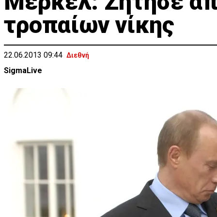
Μέρκελ: Ζήτησε απ
τροπαίων νίκης
22.06.2013 09:44
Διεθνή
SigmaLive