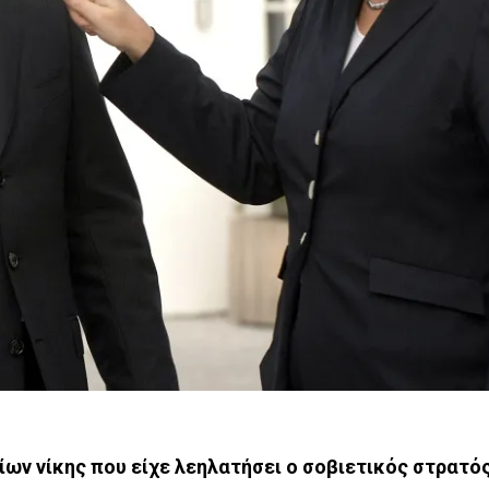
ν νίκης που είχε λεηλατήσει ο σοβιετικός στρατός