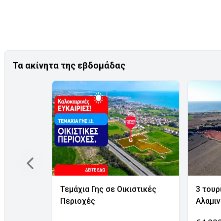
Τα ακίνητα της εβδομάδας
Τεμάχια Γης σε Οικιστικές
3 τουρ
Περιοχές
Αλαμι