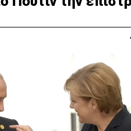
ό Πούτιν την επιστ