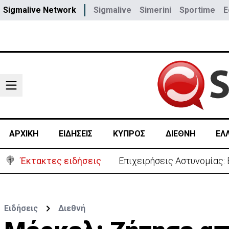
Sigmalive Network
Sigmalive
Simerini
Sportime
E
ΑΡΧΙΚΗ
ΕΙΔΗΣΕΙΣ
ΚΥΠΡΟΣ
ΔΙΕΘΝΗ
ΕΛ
Έκτακτες ειδήσεις
Στα 275 δισ. το κόστος τ
Ειδήσεις
Διεθνή