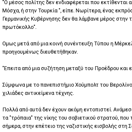
"Ο μέσος πολίτης δεν ενδιαφέρεται που εκτίθενται α
Μόσχα, ή στην Τουρκία ", είπε. Νωρίτερα, ένας εκπ
Γερμανικής Κυβέρνησης δεν θα λάμβανε μέρος στην 
πρωτόκολλο".
Ομως μετά από μια κοινή συνέντευξη Τύπου η Μέρκελ
προηγουμένως διευθετήθηκαν.
"Επειτα από μια συζήτηση μεταξύ του Προέδρου και ε
Σύμφωνα με το πανεπιστήμιο Χούμπολτ του Βερολίνου 
χιλιάδες αντικείμενα τέχνης.
Πολλά από αυτά δεν έχουν ακόμη εντοπιστεί. Ανάμεσα
τα "τρόπαια" της νίκης του σοβιετικού στρατού, που 
σήμερα, στην επέτειο της ναζιστικής εισβολής στη 