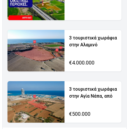
3 τουριστικά χωράφια
στην Αλαμινό
€4.000.000
3 τουριστικά χωράφια
στην Αγία Νάπα, από
€500.000