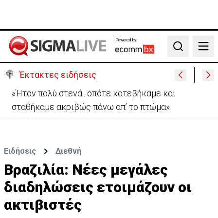
Powered by:
Search
Έκτακτες ειδήσεις
«Ήταν πολύ στενά.. οπότε κατεβήκαμε και
σταθήκαμε ακριβώς πάνω απ’ το πτώμα»
Ειδήσεις
Διεθνή
Βραζιλία: Νέες μεγάλες
διαδηλώσεις ετοιμάζουν οι
ακτιβιστές