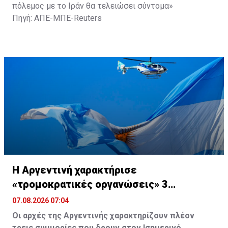
πόλεμος με το Ιράν θα τελειώσει σύντομα»
Πηγή: ΑΠΕ-ΜΠΕ-Reuters
Η Αργεντινή χαρακτήρισε
«τρομοκρατικές οργανώσεις» 3
συμμορίες στον Ισημερινό
07.08.2026 07:04
Οι αρχές της Αργεντινής χαρακτηρίζουν πλέον
τρεις συμμορίες που δρουν στον Ισημερινό