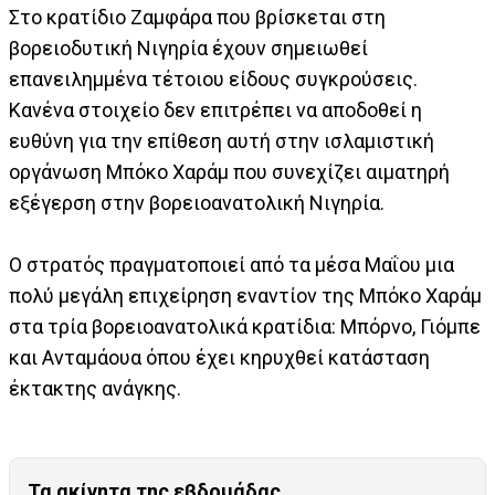
Στο κρατίδιο Ζαμφάρα που βρίσκεται στη
βορειοδυτική Νιγηρία έχουν σημειωθεί
επανειλημμένα τέτοιου είδους συγκρούσεις.
Κανένα στοιχείο δεν επιτρέπει να αποδοθεί η
ευθύνη για την επίθεση αυτή στην ισλαμιστική
οργάνωση Μπόκο Χαράμ που συνεχίζει αιματηρή
εξέγερση στην βορειοανατολική Νιγηρία.
Ο στρατός πραγματοποιεί από τα μέσα Μαΐου μια
πολύ μεγάλη επιχείρηση εναντίον της Μπόκο Χαράμ
στα τρία βορειοανατολικά κρατίδια: Μπόρνο, Γιόμπε
και Ανταμάουα όπου έχει κηρυχθεί κατάσταση
έκτακτης ανάγκης.
Τα ακίνητα της εβδομάδας