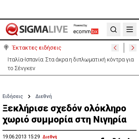
Powered by:
Search
Έκτακτες ειδήσεις
Ιταλία-Ισπανία: Στα άκρα η διπλωματική κόντρα για
το Σένγκεν
Ειδήσεις
Διεθνή
Ξεκλήρισε σχεδόν ολόκληρο
χωριό συμμορία στη Νιγηρία
19.06.2013 15:29
Διεθνή