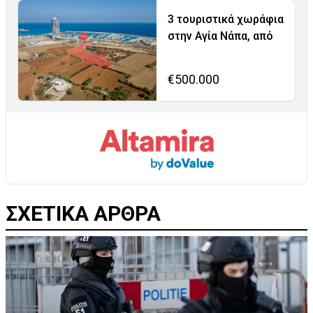
3 τουριστικά χωράφια
στην Αγία Νάπα, από
€500.000
ΣΧΕΤΙΚΑ ΑΡΘΡΑ