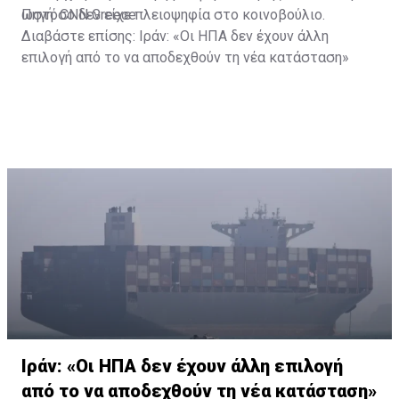
ωστόσο δεν είχε πλειοψηφία στο κοινοβούλιο.
Πηγή: CNN Greece
Διαβάστε επίσης:
Ιράν: «Οι ΗΠΑ δεν έχουν άλλη
επιλογή από το να αποδεχθούν τη νέα κατάσταση»
Ιράν: «Οι ΗΠΑ δεν έχουν άλλη επιλογή
από το να αποδεχθούν τη νέα κατάσταση»