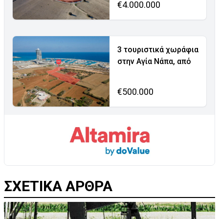
€4.000.000
3 τουριστικά χωράφια
στην Αγία Νάπα, από
€500.000
ΣΧΕΤΙΚΑ ΑΡΘΡΑ