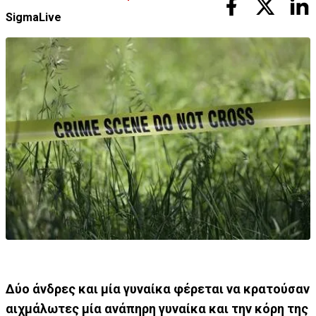
SigmaLive
Δύο άνδρες και μία γυναίκα φέρεται να κρατούσαν
αιχμάλωτες μία ανάπηρη γυναίκα και την κόρη της