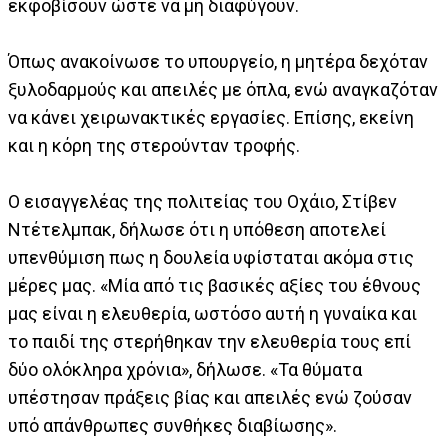
εκφοβίσουν ώστε να μη διαφύγουν.
Όπως ανακοίνωσε το υπουργείο, η μητέρα δεχόταν
ξυλοδαρμούς και απειλές με όπλα, ενώ αναγκαζόταν
να κάνει χειρωνακτικές εργασίες. Επίσης, εκείνη
και η κόρη της στερούνταν τροφής.
Ο εισαγγελέας της πολιτείας του Οχάιο, Στίβεν
Ντέτελμπακ, δήλωσε ότι η υπόθεση αποτελεί
υπενθύμιση πως η δουλεία υφίσταται ακόμα στις
μέρες μας. «Μία από τις βασικές αξίες του έθνους
μας είναι η ελευθερία, ωστόσο αυτή η γυναίκα και
το παιδί της στερήθηκαν την ελευθερία τους επί
δύο ολόκληρα χρόνια», δήλωσε. «Τα θύματα
υπέστησαν πράξεις βίας και απειλές ενώ ζούσαν
υπό απάνθρωπες συνθήκες διαβίωσης».