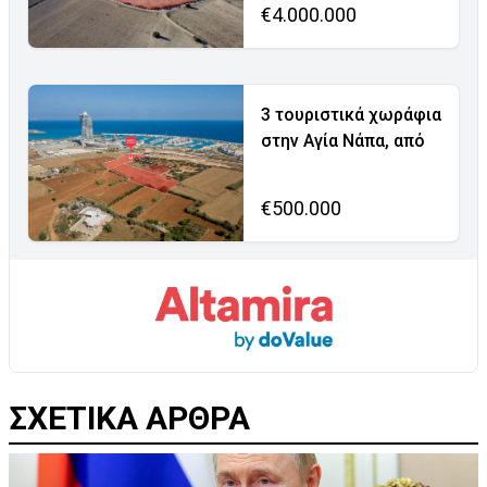
€4.000.000
3 τουριστικά χωράφια
στην Αγία Νάπα, από
€500.000
ΣΧΕΤΙΚΑ ΑΡΘΡΑ