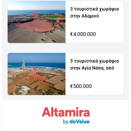
3 τουριστικά χωράφια
στην Αλαμινό
€4.000.000
3 τουριστικά χωράφια
στην Αγία Νάπα, από
€500.000