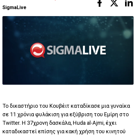
SigmaLive
Το δικαστήριο του Κουβέιτ καταδίκασε μια γυναίκα
σε 11 χρόνια φυλάκιση για εξύβριση του Eμίρη στο
Τwitter. Η 37χρονη δασκάλα, Huda al-Ajmi, έχει
καταδικαστεί επίσης για κακή χρήση του κινητού