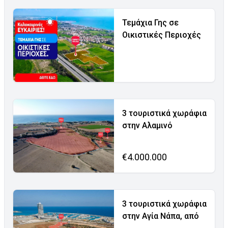
Τεμάχια Γης σε
Οικιστικές Περιοχές
3 τουριστικά χωράφια
στην Αλαμινό
€4.000.000
3 τουριστικά χωράφια
στην Αγία Νάπα, από