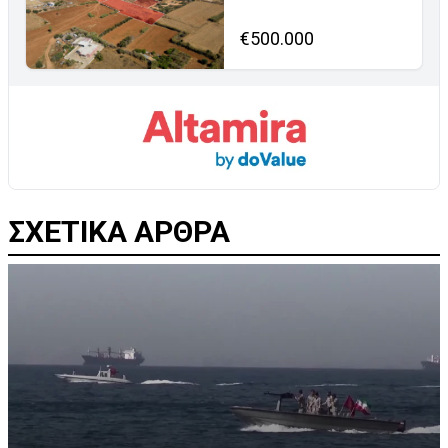
€500.000
ΣΧΕΤΙΚΑ ΑΡΘΡΑ