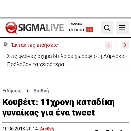
Powered by:
Search
Έκτακτες ειδήσεις
Στις φλόγες όχημα δίπλα σε χωράφι στη Λάρνακα -
Πρόλαβαν τα χειρότερα
Ειδήσεις
Διεθνή
Κουβέιτ: 11χρονη καταδίκη
γυναίκας για ένα tweet
10.06.2013 20:14
Διεθνή