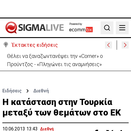
Powered by:
Search
Έκτακτες ειδήσεις
Ιράν: Απορρίπτει τη συμφωνία Σ. Αραβίας, Τουρκίας,
Πακιστάν-«Μόνο στα χαρτιά»
Ειδήσεις
Διεθνή
Η κατάσταση στην Τουρκία
μεταξύ των θεμάτων στο ΕΚ
10.06.2013 13:43
Διεθνή