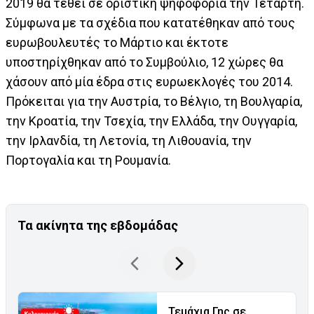
2019 θα τεθεί σε οριστική ψηφοφορία την Τετάρτη.
Σύμφωνα με τα σχέδια που κατατέθηκαν από τους
ευρωβουλευτές το Μάρτιο και έκτοτε
υποστηρίχθηκαν από το Συμβούλιο, 12 χώρες θα
χάσουν από μία έδρα στις ευρωεκλογές του 2014.
Πρόκειται για την Αυστρία, το Βέλγιο, τη Βουλγαρία,
την Κροατία, την Τσεχία, την Ελλάδα, την Ουγγαρία,
την Ιρλανδία, τη Λετονία, τη Λιθουανία, την
Πορτογαλία και τη Ρουμανία.
Τα ακίνητα της εβδομάδας
Τεμάχια Γης σε