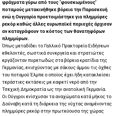
φράγματα γύρω από τους ‘φουσκωμένους’
ποταμούς μετακινήθηκε βόρεια την Παρασκευή
ενώ η Ουγγαρία προετοιμάστηκε για πλημμύρες
ρεκόρ καθώς άλλες ευρωπαϊκέ περιοχές άρχισαν
αν καταγράφουν το κόστος των θανατηφόρων
πλημμύρων.
Όπως μεταδίδει το Γαλλικό Πρακτορείο Ειδήσεων
εθελοντές, σωστικά συνεργεία και στρατιώτες
εργάζονταν πυρετωδώς στα βόρεια κρατίδια της
Γερμανίας, ενισχύοντας με σάκους άμμου τις όχθες
του ποταμού Έλμπε ο οποίος έχει ήδη κατακλείσει
τεράστιες εκτάσεις με καφετί νερό από την
Τσεχική Δημοκρατία ως την ανατολική Γερμανία.
Οι Ούγγροι ενίσχυσαν τα αναχώματα κατά μήκος το
Δούναβη κατά τη διάρκεια της νύχτας αναμένοντας
πλημμύρες ρεκόρ στην πρωτεύουσα της χώρας