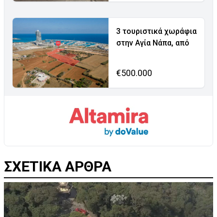
3 τουριστικά χωράφια
στην Αγία Νάπα, από
€500.000
ΣΧΕΤΙΚΑ ΑΡΘΡΑ