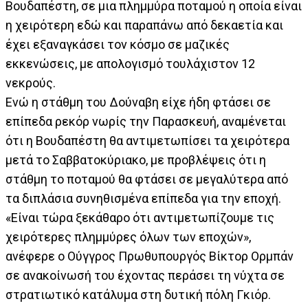
Βουδαπέστη, σε μια πλημμύρα ποταμού η οποία είναι
η χειρότερη εδώ και παραπάνω από δεκαετία και
έχει εξαναγκάσει τον κόσμο σε μαζικές
εκκενώσεις, με απολογισμό τουλάχιστον 12
νεκρούς.
Ενώ η στάθμη του Δούναβη είχε ήδη φτάσει σε
επίπεδα ρεκόρ νωρίς την Παρασκευή, αναμένεται
ότι η Βουδαπέστη θα αντιμετωπίσει τα χειρότερα
μετά το Σαββατοκύριακο, με προβλέψεις ότι η
στάθμη το ποταμού θα φτάσει σε μεγαλύτερα από
τα διπλάσια συνηθισμένα επίπεδα για την εποχή.
«Είναι τώρα ξεκάθαρο ότι αντιμετωπίζουμε τις
χειρότερες πλημμύρες όλων των εποχών»,
ανέφερε ο Ούγγρος Πρωθυπουργός Βίκτορ Ορμπάν
σε ανακοίνωσή του έχοντας περάσει τη νύχτα σε
στρατιωτικό κατάλυμα στη δυτική πόλη Γκιόρ.