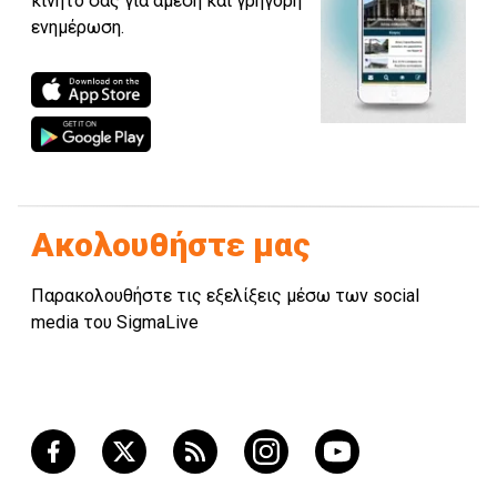
κινητό σας για άμεση και γρήγορη
ενημέρωση.
Ακολουθήστε μας
Παρακολουθήστε τις εξελίξεις μέσω των social
media του SigmaLive