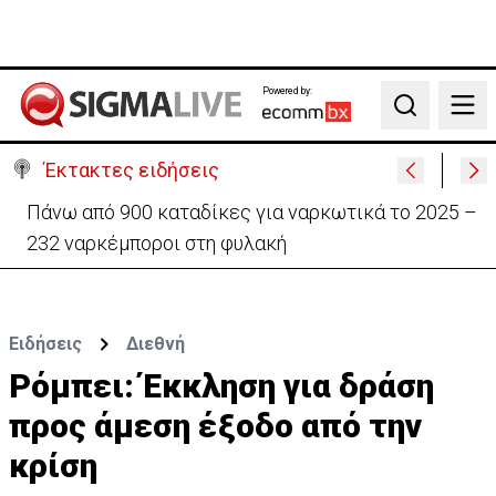
Powered by:
Search
Έκτακτες ειδήσεις
Θέλει να ξαναζωντανέψει την «Corner» o
Προύντζος - «Πληγώνει τις αναμνήσεις»
Ειδήσεις
Διεθνή
Ρόμπει: Έκκληση για δράση
προς άμεση έξοδο από την
κρίση