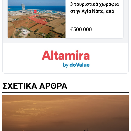
3 τουριστικά χωράφια
στην Αγία Νάπα, από
€500.000
ΣΧΕΤΙΚΑ ΑΡΘΡΑ