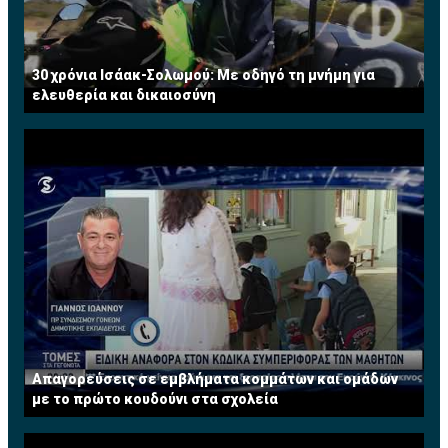
30 χρόνια Ισάακ-Σολωμού: Με οδηγό τη μνήμη για
ελευθερία και δικαιοσύνη
Απαγορεύσεις σε εμβλήματα κομμάτων και ομάδων
με το πρώτο κουδούνι στα σχολεία