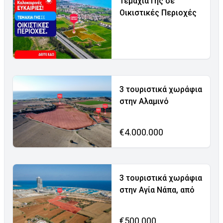
Τεμάχια Γης σε
Οικιστικές Περιοχές
3 τουριστικά χωράφια
στην Αλαμινό
€4.000.000
3 τουριστικά χωράφια
στην Αγία Νάπα, από
€500.000