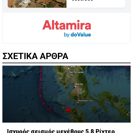
ΣΧΕΤΙΚΑ ΑΡΘΡΑ
Ισχυρός σεισμός μεγέθους 5,8 Ρίχτερ