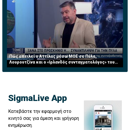
Πώς απειλεί ο Αττίλας μέσω ΜΟΕ σε Πύλα,
Λουρουτζίνα και ο «Ιρλανδός συνταγματολόγος» του
ΟΗΕ
SigmaLive App
Κατεβάστε την εφαρμογή στο
κινητό σας για άμεση και γρήγορη
ενημέρωση.