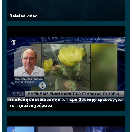
Deleted video
Υπόθεση υπεξαίρεσης στο Πέρα Ορεινής: Έρευνες για
τα… χαμένα χρήματα