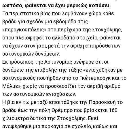
ωστόσο, φαίνεται να έχει μερικώς κοπάσει.
Τα περιστατικά βίας που λαμβάνουν χώρα κάθε
βράδυ για σχεδόν μια εβδομάδα στις
«παραγκουπόλεις» στα περίχωρα της Στοκχόλμης,
όπου πλειοψηφεί το αλλοδαπό στοιχείο, φαίνεται
να έχουν ατονήσει, μετά την άφιξη επιπρόσθετων
αστυνομικών δυνάμεων.
Εκπρόσωπος της Αστυνομίας ανέφερε ότι οι
δυνάμεις της επιβολής της τάξης «ενισχύθηκαν με
αστυνομικούς που ήρθαν από το Γκέτεμποργκ και το
Μάλμε», χωρίς να προσδιορίζει τον ακριβή αριθμό
των αστυνομικών ενισχύσεων.
Η βία εν τω μεταξύ επεκτάθηκε την Παρασκευή το
βράδυ έως την πόλη Ορέμπρο που βρίσκεται 160
χιλιόμετρα δυτικά της Στοκχόλμης. Εκεί
αναφέρθηκε μια πυρκαγιά σε σχολείο, καθώς και