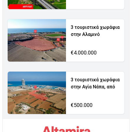
3 τουριστικά χωράφια
στην Αλαμινό
€4.000.000
3 τουριστικά χωράφια
στην Αγία Νάπα, από
€500.000