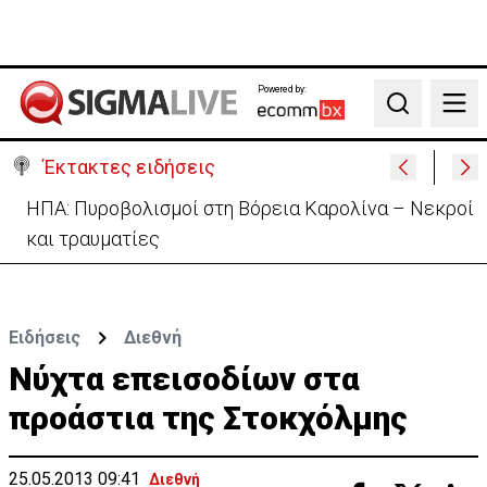
Powered by:
Search
Έκτακτες ειδήσεις
Ανασχηματισμός: Περιορισμένες αλλαγές με…
κρυφό κείμενο (ΒΙΝΤΕΟ)
Ειδήσεις
Διεθνή
Νύχτα επεισοδίων στα
προάστια της Στοκχόλμης
25.05.2013 09:41
Διεθνή