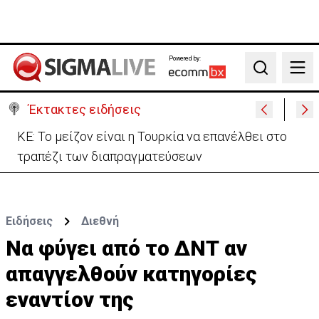
Powered by:
Search
Έκτακτες ειδήσεις
ΚΕ: Το μείζον είναι η Τουρκία να επανέλθει στο
τραπέζι των διαπραγματεύσεων
Ειδήσεις
Διεθνή
Να φύγει από το ΔΝΤ αν
απαγγελθούν κατηγορίες
εναντίον της