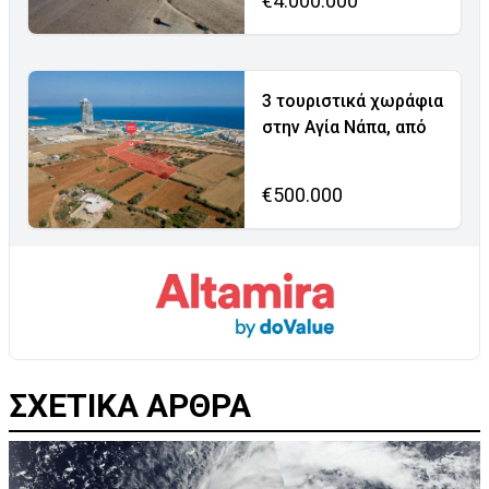
€4.000.000
3 τουριστικά χωράφια
στην Αγία Νάπα, από
€500.000
ΣΧΕΤΙΚΑ ΑΡΘΡΑ