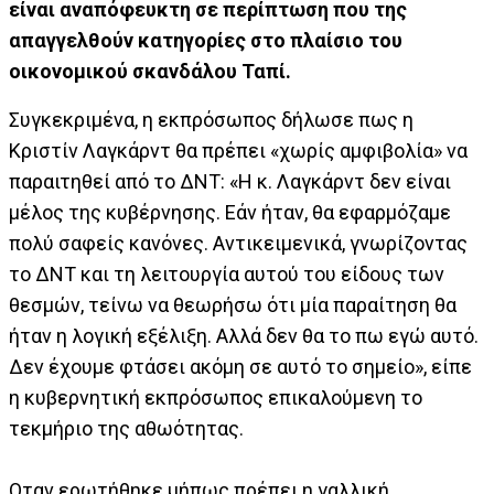
είναι αναπόφευκτη σε περίπτωση που της
απαγγελθούν κατηγορίες στο πλαίσιο του
οικονομικού σκανδάλου Ταπί.
Συγκεκριμένα, η εκπρόσωπος δήλωσε πως η
Κριστίν Λαγκάρντ θα πρέπει «χωρίς αμφιβολία» να
παραιτηθεί από το ΔΝΤ: «Η κ. Λαγκάρντ δεν είναι
μέλος της κυβέρνησης. Εάν ήταν, θα εφαρμόζαμε
πολύ σαφείς κανόνες. Αντικειμενικά, γνωρίζοντας
το ΔΝΤ και τη λειτουργία αυτού του είδους των
θεσμών, τείνω να θεωρήσω ότι μία παραίτηση θα
ήταν η λογική εξέλιξη. Αλλά δεν θα το πω εγώ αυτό.
Δεν έχουμε φτάσει ακόμη σε αυτό το σημείο», είπε
η κυβερνητική εκπρόσωπος επικαλούμενη το
τεκμήριο της αθωότητας.
Οταν ερωτήθηκε μήπως πρέπει η γαλλική