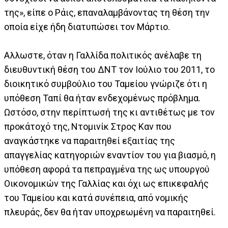
της», είπε ο Ράις, επαναλαμβάνοντας τη θέση την
οποία είχε ήδη διατυπώσει τον Μάρτιο.
Αλλωστε, όταν η Γαλλίδα πολιτικός ανέλαβε τη
διευθυντική θέση του ΔΝΤ τον Ιούλιο του 2011, το
διοικητικό συμβούλιο του Ταμείου γνώριζε ότι η
υπόθεση Ταπί θα ήταν ενδεχομένως πρόβλημα.
Ωστόσο, στην περίπτωσή της κι αντιθέτως με τον
προκάτοχό της, Ντομινίκ Στρος Καν που
αναγκάστηκε να παραιτηθεί εξαιτίας της
απαγγελίας κατηγοριών εναντίον του για βιασμό, η
υπόθεση αφορά τα πεπραγμένα της ως υπουργού
Οικονομικών της Γαλλίας και όχι ως επικεφαλής
του Ταμείου και κατά συνέπεια, από νομικής
πλευράς, δεν θα ήταν υποχρεωμένη να παραιτηθεί.