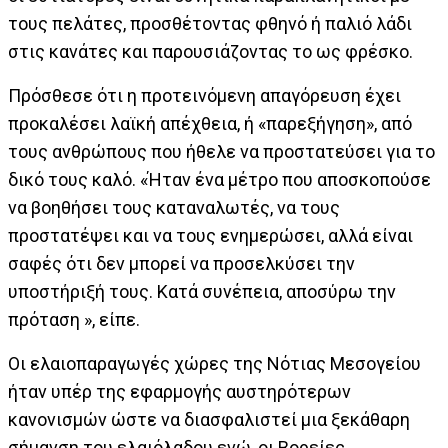
τους πελάτες, προσθέτοντας φθηνό ή παλιό λάδι
στις κανάτες και παρουσιάζοντας το ως φρέσκο.
Πρόσθεσε ότι η προτεινόμενη απαγόρευση έχει
προκαλέσει λαϊκή απέχθεια, ή «παρεξήγηση», από
τους ανθρώπους που ήθελε να προστατεύσει για το
δικό τους καλό. «Ήταν ένα μέτρο που αποσκοπούσε
να βοηθήσει τους καταναλωτές, να τους
προστατέψει και να τους ενημερώσει, αλλά είναι
σαφές ότι δεν μπορεί να προσελκύσει την
υποστήριξή τους. Κατά συνέπεια, αποσύρω την
πρόταση », είπε.
Οι ελαιοπαραγωγές χώρες της Νότιας Μεσογείου
ήταν υπέρ της εφαρμογής αυστηρότερων
κανονισμών ώστε να διασφαλιστεί μια ξεκάθαρη
σήμανση του ελαιόλαδου ενώ, οι Βορείες