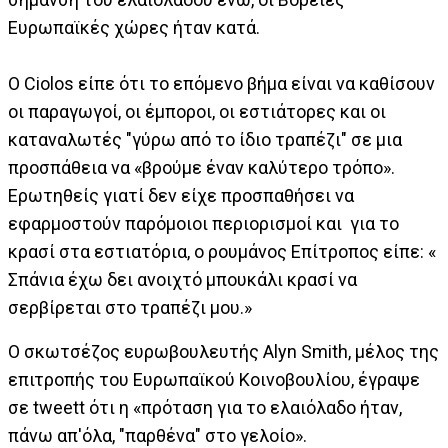
Ευρωπαϊκές χώρες ήταν κατά.
Ο Ciolos είπε ότι το επόμενο βήμα είναι να καθίσουν
οι παραγωγοί, οι έμποροι, οι εστιάτορες και οι
καταναλωτές "γύρω από το ίδιο τραπέζι" σε μια
προσπάθεια να «βρούμε έναν καλύτερο τρόπο».
Ερωτηθείς γιατί δεν είχε προσπαθήσει να
εφαρμοστούν παρόμοιοι περιορισμοί και για το
κρασί στα εστιατόρια, ο ρουμάνος Επίτροπος είπε: «
Σπάνια έχω δει ανοιχτό μπουκάλι κρασί να
σερβίρεται στο τραπέζι μου.»
Ο σκωτσέζος ευρωβουλευτής Alyn Smith, μέλος της
επιτροπής του Ευρωπαϊκού Κοινοβουλίου, έγραψε
σε tweett ότι η «πρόταση για το ελαιόλαδο ήταν,
πάνω απ'όλα, "παρθένα" στο γελοίο».