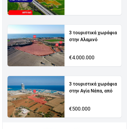
3 τουριστικά χωράφια
στην Αλαμινό
€4.000.000
3 τουριστικά χωράφια
στην Αγία Νάπα, από
€500.000