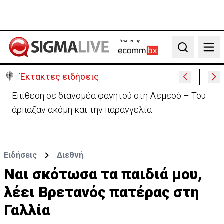
Powered by:
Search
Έκτακτες ειδήσεις
Ο στρατηγός του Τραμπ «αναζητά διέξοδο» από τον
πόλεμο με το Ιράν
Ειδήσεις
Διεθνή
Ναι σκότωσα τα παιδιά μου,
λέει Βρετανός πατέρας στη
Γαλλία