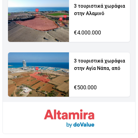
3 τουριστικά χωράφια
στην Αλαμινό
€4.000.000
3 τουριστικά χωράφια
στην Αγία Νάπα, από
€500.000