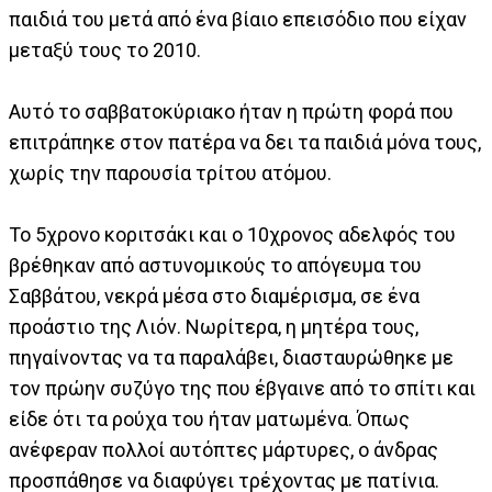
παιδιά του μετά από ένα βίαιο επεισόδιο που είχαν
μεταξύ τους το 2010.
Αυτό το σαββατοκύριακο ήταν η πρώτη φορά που
επιτράπηκε στον πατέρα να δει τα παιδιά μόνα τους,
χωρίς την παρουσία τρίτου ατόμου.
Το 5χρονο κοριτσάκι και ο 10χρονος αδελφός του
βρέθηκαν από αστυνομικούς το απόγευμα του
Σαββάτου, νεκρά μέσα στο διαμέρισμα, σε ένα
προάστιο της Λιόν. Νωρίτερα, η μητέρα τους,
πηγαίνοντας να τα παραλάβει, διασταυρώθηκε με
τον πρώην συζύγο της που έβγαινε από το σπίτι και
είδε ότι τα ρούχα του ήταν ματωμένα. Όπως
ανέφεραν πολλοί αυτόπτες μάρτυρες, ο άνδρας
προσπάθησε να διαφύγει τρέχοντας με πατίνια.