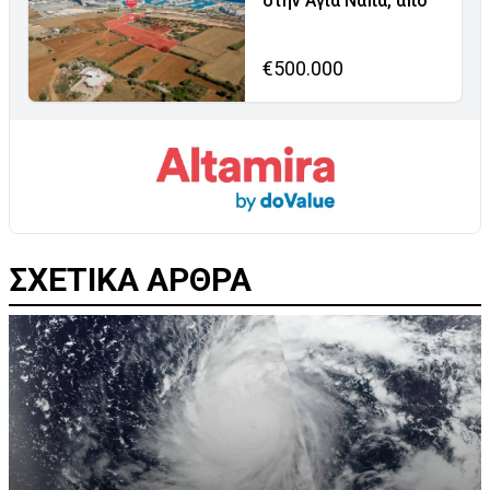
στην Αγία Νάπα, από
€500.000
ΣΧΕΤΙΚΑ ΑΡΘΡΑ