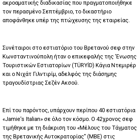
ακροαματικής διαδικασίας που πραγματοποιήθηκε
τον περασμένο Σεπτέμβριο, το δικαστήριο
αποφάνθηκε υπέρ της πτώχευσης της εταιρείας.
Συνέταιροι στο εστιατόριο του Βρετανού σεφ στην
Κωνσταντινούπολη ήταν ο επικεφαλής της 'Ενωσης
Τουριστικών Εστιατορίων (TÜRYİD) Κάγια Ντεμιρέρ
και ο Νιχάτ Γιλντιρίμ, αδελφός της διάσημης
τραγουδίστριας Σεζέν Ακσού.
Επί του παρόντος, υπάρχουν περίπου 40 εστιατόρια
«Jamie's Italian» σε όλο τον κόσμο. Ο 42χρονος σεφ
τιμήθηκε με τη διάκριση του «Μέλους του Τάγματος
της Βρετανικής Αυτοκρατορίας" (MBE) στις