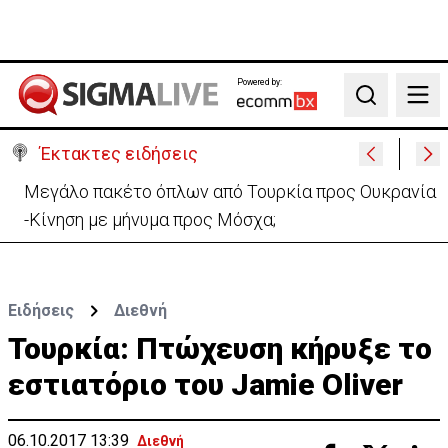
Powered by:
Search
Έκτακτες ειδήσεις
Μεγάλο πακέτο όπλων από Τουρκία προς Ουκρανία
-Κίνηση με μήνυμα προς Μόσχα;
Ειδήσεις
Διεθνή
Τουρκία: Πτώχευση κήρυξε το
εστιατόριο του Jamie Oliver
06.10.2017 13:39
Διεθνή