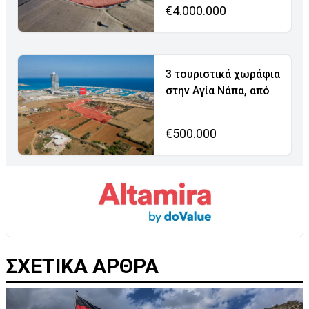
€4.000.000
3 τουριστικά χωράφια
στην Αγία Νάπα, από
€500.000
ΣΧΕΤΙΚΑ ΑΡΘΡΑ