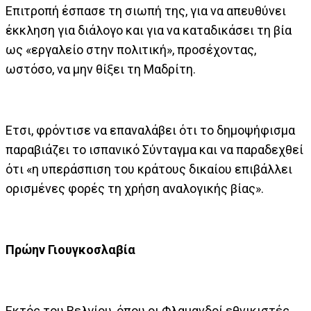
Επιτροπή έσπασε τη σιωπή της, για να απευθύνει
έκκληση για διάλογο και για να καταδικάσει τη βία
ως «εργαλείο στην πολιτική», προσέχοντας,
ωστόσο, να μην θίξει τη Μαδρίτη.
Ετσι, φρόντισε να επαναλάβει ότι το δημοψήφισμα
παραβιάζει το ισπανικό Σύνταγμα και να παραδεχθεί
ότι «η υπεράσπιση του κράτους δικαίου επιβάλλει
ορισμένες φορές τη χρήση αναλογικής βίας».
Πρώην Γιουγκοσλαβία
Εκτός του Βελγίου, όπου οι Φλαμανδοί εθνικιστές