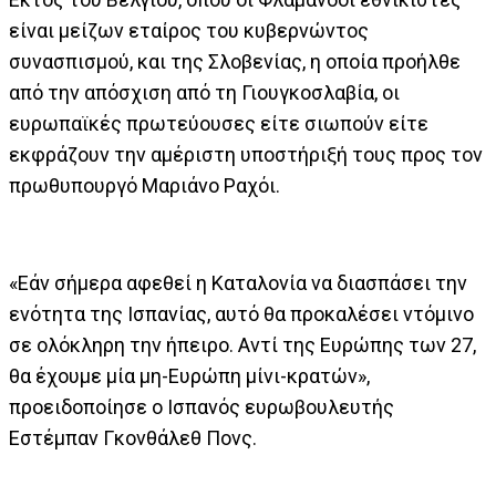
είναι μείζων εταίρος του κυβερνώντος
συνασπισμού, και της Σλοβενίας, η οποία προήλθε
από την απόσχιση από τη Γιουγκοσλαβία, οι
ευρωπαϊκές πρωτεύουσες είτε σιωπούν είτε
εκφράζουν την αμέριστη υποστήριξή τους προς τον
πρωθυπουργό Μαριάνο Ραχόι.
«Εάν σήμερα αφεθεί η Καταλονία να διασπάσει την
ενότητα της Ισπανίας, αυτό θα προκαλέσει ντόμινο
σε ολόκληρη την ήπειρο. Αντί της Ευρώπης των 27,
θα έχουμε μία μη-Ευρώπη μίνι-κρατών»,
προειδοποίησε ο Ισπανός ευρωβουλευτής
Εστέμπαν Γκονθάλεθ Πονς.