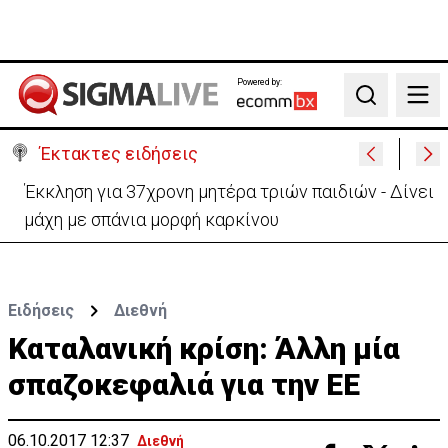
Powered by:
Search
Έκτακτες ειδήσεις
Γερμανία: Συγκρούστηκαν δύο τραμ - Τουλάχιστον
25 τραυματίες, οι 7 σοβαρά
Ειδήσεις
Διεθνή
Καταλανική κρίση: Άλλη μία
σπαζοκεφαλιά για την ΕE
06.10.2017 12:37
Διεθνή