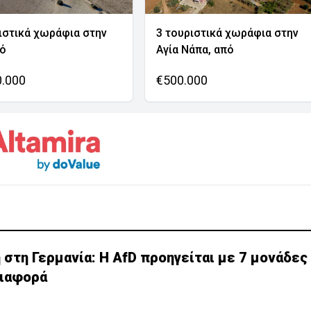
ιστικά χωράφια στην
3 τουριστικά χωράφια στην
νό
Αγία Νάπα, από
0.000
€500.000
τη Γερμανία: Η AfD προηγείται με 7 μονάδες 
διαφορά