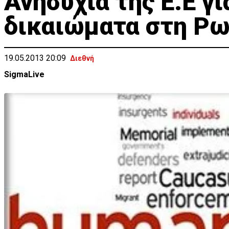
Ανησυχία της Ε.Ε γ
δικαιώματα στη Ρω
19.05.2013 20:09
Διεθνή
SigmaLive