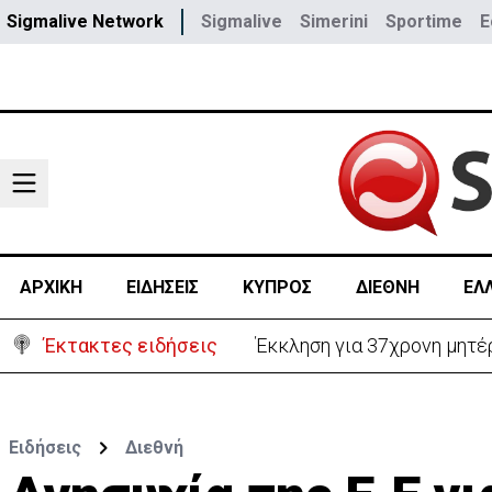
Sigmalive Network
Sigmalive
Simerini
Sportime
E
ΑΡΧΙΚΗ
ΕΙΔΗΣΕΙΣ
ΚΥΠΡΟΣ
ΔΙΕΘΝΗ
ΕΛ
Έκτακτες ειδήσεις
Γερμανία: Συγκρούστηκαν δ
Ειδήσεις
Διεθνή