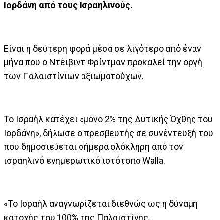
Ιορδάνη από τους Ισραηλινούς.
Είναι η δεύτερη φορά μέσα σε λιγότερο από έναν
μήνα που ο Ντέιβιντ Φρίντμαν προκαλεί την οργή
των Παλαιστίνιων αξιωματούχων.
Το Ισραήλ κατέχει «μόνο 2% της Δυτικής Όχθης του
Ιορδάνη», δήλωσε ο πρεσβευτής σε συνέντευξή του
που δημοσιεύεται σήμερα ολόκληρη από τον
ισραηλινό ενημερωτικό ιστότοπο Walla.
«Το Ισραήλ αναγνωρίζεται διεθνώς ως η δύναμη
κατοχής του 100% της Παλαιστίνης,