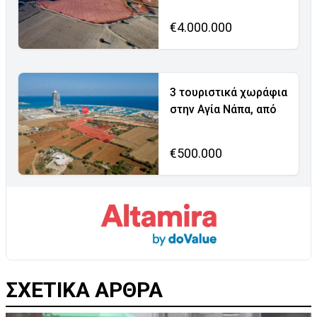
€4.000.000
3 τουριστικά χωράφια
στην Αγία Νάπα, από
€500.000
ΣΧΕΤΙΚΑ ΑΡΘΡΑ