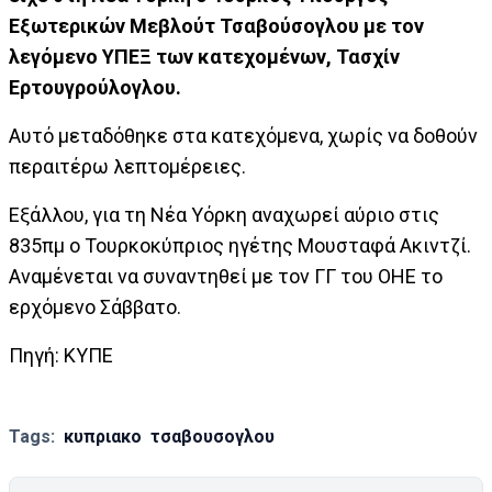
Εξωτερικών Μεβλούτ Τσαβούσογλου με τον
λεγόμενο ΥΠΕΞ των κατεχομένων, Τασχίν
Ερτουγρούλογλου.
Αυτό μεταδόθηκε στα κατεχόμενα, χωρίς να δοθούν
περαιτέρω λεπτομέρειες.
Εξάλλου, για τη Νέα Υόρκη αναχωρεί αύριο στις
835πμ ο Τουρκοκύπριος ηγέτης Μουσταφά Ακιντζί.
Αναμένεται να συναντηθεί με τον ΓΓ του ΟΗΕ το
ερχόμενο Σάββατο.
Πηγή: ΚΥΠΕ
Tags:
κυπριακο
τσαβουσογλου