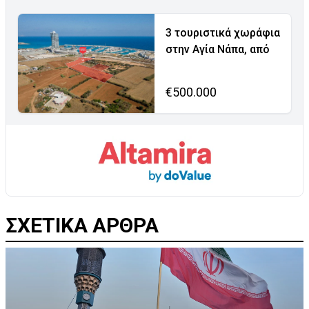
3 τουριστικά χωράφια
στην Αγία Νάπα, από
€500.000
ΣΧΕΤΙΚΑ ΑΡΘΡΑ