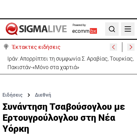
Powered by:
Search
Έκτακτες ειδήσεις
Ιράν: Απορρίπτει τη συμφωνία Σ. Αραβίας, Τουρκίας,
Πακιστάν-«Μόνο στα χαρτιά»
Ειδήσεις
Διεθνή
Συνάντηση Τσαβούσογλου με
Ερτουγρούλογλου στη Νέα
Υόρκη