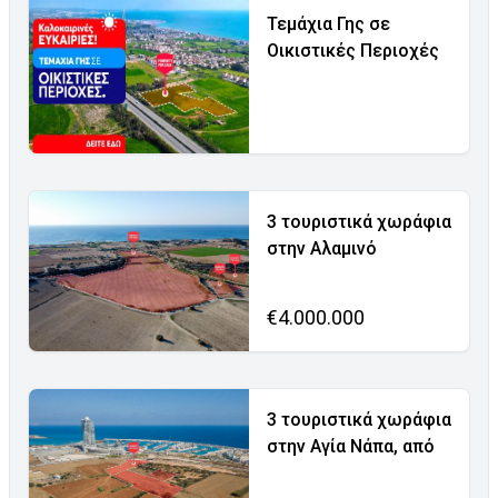
Τεμάχια Γης σε
Οικιστικές Περιοχές
3 τουριστικά χωράφια
στην Αλαμινό
€4.000.000
3 τουριστικά χωράφια
στην Αγία Νάπα, από