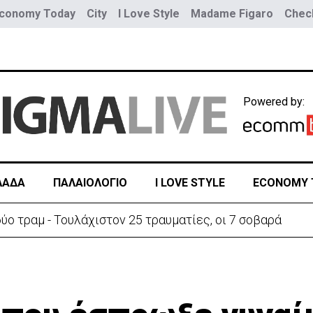
conomy Today
City
I Love Style
Madame Figaro
Check
Powered by:
ΛΑΔΑ
ΠΑΛΑΙΟΛΟΓΙΟ
I LOVE STYLE
ECONOMY 
ύο τραμ - Τουλάχιστον 25 τραυματίες, οι 7 σοβαρά