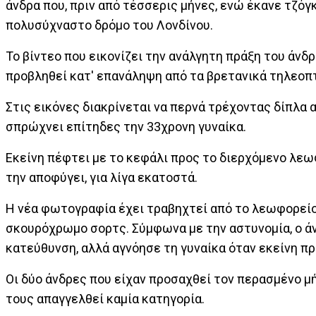
άνδρα που, πριν από τέσσερις μήνες, ενώ έκανε τζόγ
πολυσύχναστο δρόμο του Λονδίνου.
Το βίντεο που εικονίζει την ανάλγητη πράξη του άνδρ
προβληθεί κατ' επανάληψη από τα βρετανικά τηλεοπτ
Στις εικόνες διακρίνεται να περνά τρέχοντας δίπλα α
σπρώχνει επίτηδες την 33χρονη γυναίκα.
Εκείνη πέφτει με το κεφάλι προς το διερχόμενο λεωφ
την αποφύγει, για λίγα εκατοστά.
Η νέα φωτογραφία έχει τραβηχτεί από το λεωφορείο 
σκουρόχρωμο σορτς. Σύμφωνα με την αστυνομία, ο ά
κατεύθυνση, αλλά αγνόησε τη γυναίκα όταν εκείνη πρ
Οι δύο άνδρες που είχαν προσαχθεί τον περασμένο μ
τους απαγγελθεί καμία κατηγορία.