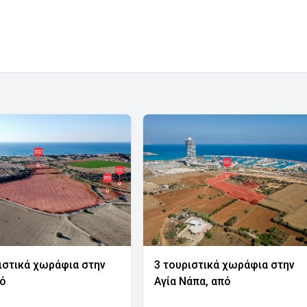
ιστικά χωράφια στην
3 τουριστικά χωράφια στην
νό
Αγία Νάπα, από