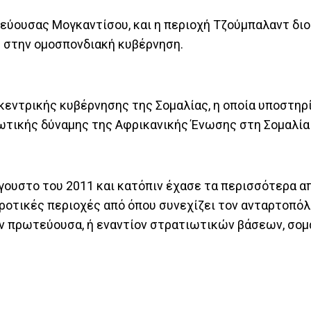
τεύουσας Μογκαντίσου, και η περιοχή Τζούμπαλαντ διο
η στην ομοσπονδιακή κυβέρνηση.
εντρικής κυβέρνησης της Σομαλίας, η οποία υποστηρί
ιωτικής δύναμης της Αφρικανικής Ένωσης στη Σομαλία
ουστο του 2011 και κατόπιν έχασε τα περισσότερα α
γροτικές περιοχές από όπου συνεχίζει τον ανταρτοπόλ
ην πρωτεύουσα, ή εναντίον στρατιωτικών βάσεων, σομ