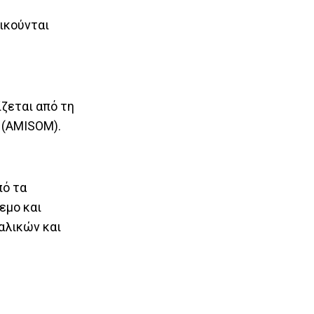
ικούνται
ζεται από τη
 (AMISOM).
πό τα
εμο και
αλικών και