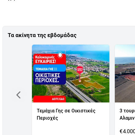
Τα ακίνητα της εβδομάδας
Τεμάχια Γης σε Οικιστικές
3 τουρ
Περιοχές
Αλαμι
€4.00