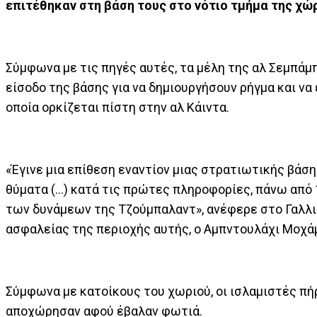
επιτέθηκαν στη βάση τους στο νότιο τμήμα της χώ
Σύμφωνα με τις πηγές αυτές, τα μέλη της αλ Σεμπάμ
είσοδο της βάσης για να δημιουργήσουν ρήγμα και να
οποία ορκίζεται πίστη στην αλ Κάιντα.
«Έγινε μια επίθεση εναντίον μιας στρατιωτικής βάση
θύματα (...) κατά τις πρώτες πληροφορίες, πάνω απ
των δυνάμεων της Τζούμπαλαντ», ανέφερε στο Γαλλ
ασφαλείας της περιοχής αυτής, ο Αμπντουλάχι Μοχά
Σύμφωνα με κατοίκους του χωριού, οι ισλαμιστές πή
αποχώρησαν αφού έβαλαν φωτιά.