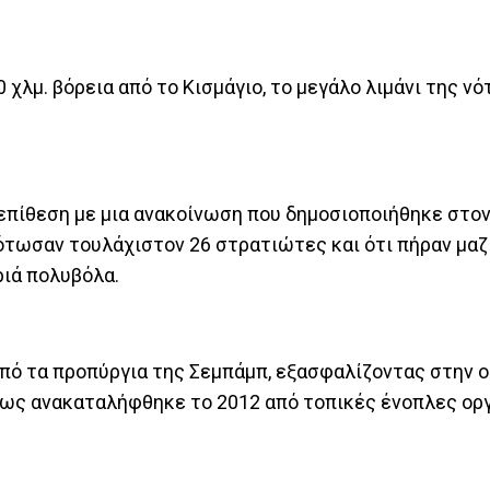
 χλμ. βόρεια από το Κισμάγιο, το μεγάλο λιμάνι της νό
 επίθεση με μια ανακοίνωση που δημοσιοποιήθηκε στο
ότωσαν τουλάχιστον 26 στρατιώτες και ότι πήραν μαζ
ριά πολυβόλα.
από τα προπύργια της Σεμπάμπ, εξασφαλίζοντας στην
 όμως ανακαταλήφθηκε το 2012 από τοπικές ένοπλες ο