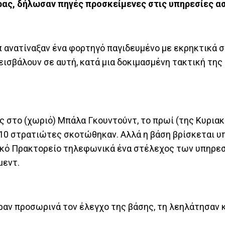
ρας, δήλωσαν πηγές προσκείμενες στις υπηρεσίες α
π ανατίναξαν ένα φορτηγό παγιδευμένο με εκρηκτικά 
 εισβάλουν σε αυτή, κατά μια δοκιμασμένη τακτική τη
ς στο (χωριό) Μπάλα Γκουντούντ, το πρωί (της Κυριακ
ό 10 στρατιώτες σκοτώθηκαν. Αλλά η βάση βρίσκεται υ
ικό Πρακτορείο τηλεφωνικά ένα στέλεχος των υπηρε
μεντ.
ραν προσωρινά τον έλεγχο της βάσης, τη λεηλάτησαν 