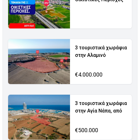
3 τουριστικά χωράφια
στην Αλαμινό
€4.000.000
3 τουριστικά χωράφια
στην Αγία Νάπα, από
€500.000