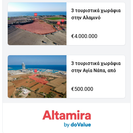
3 τουριστικά χωράφια
στην Αλαμινό
€4.000.000
3 τουριστικά χωράφια
στην Αγία Νάπα, από
€500.000