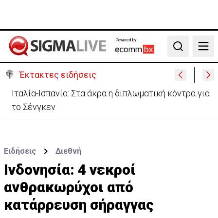
Powered by:
Search
Έκτακτες ειδήσεις
Ιταλία-Ισπανία: Στα άκρα η διπλωματική κόντρα για
το Σένγκεν
Ειδήσεις
Διεθνή
Ινδονησία: 4 νεκροί
ανθρακωρύχοι από
κατάρρευση σήραγγας