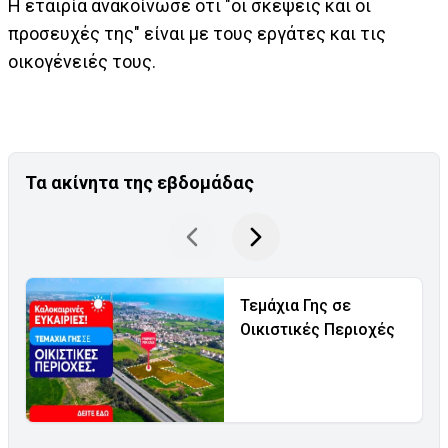
Η εταιρία ανακοίνωσε ότι "οι σκέψεις και οι
προσευχές της" είναι με τους εργάτες και τις
οικογένειές τους.
Τα ακίνητα της εβδομάδας
Τεμάχια Γης σε
Οικιστικές Περιοχές