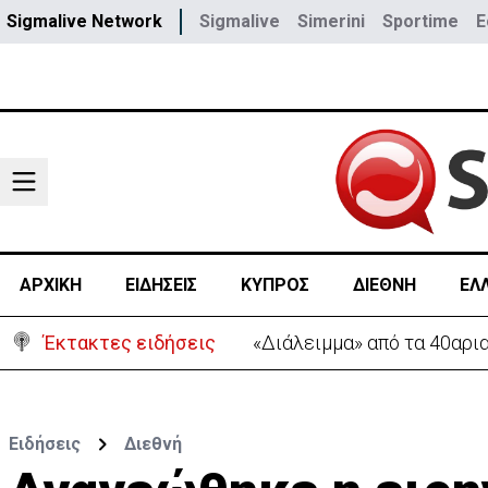
Sigmalive Network
Sigmalive
Simerini
Sportime
E
ΑΡΧΙΚΗ
ΕΙΔΗΣΕΙΣ
ΚΥΠΡΟΣ
ΔΙΕΘΝΗ
ΕΛ
Έκτακτες ειδήσεις
Εντόπισαν στο όχημα του 
Ειδήσεις
Διεθνή