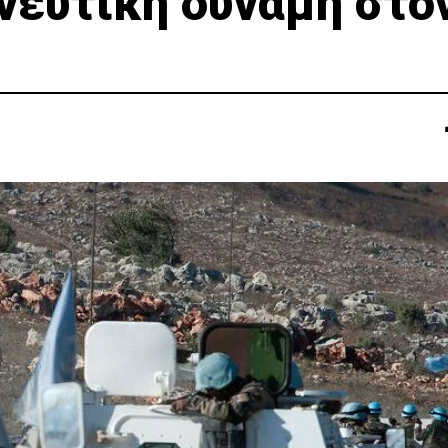
νευτική δύναμη στο