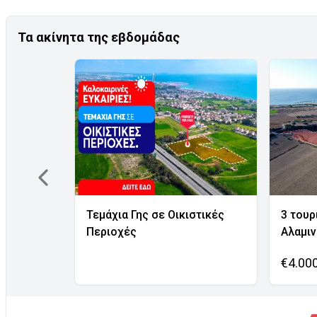
Τα ακίνητα της εβδομάδας
Τεμάχια Γης σε Οικιστικές
3 τουρ
Περιοχές
Αλαμι
€4.00