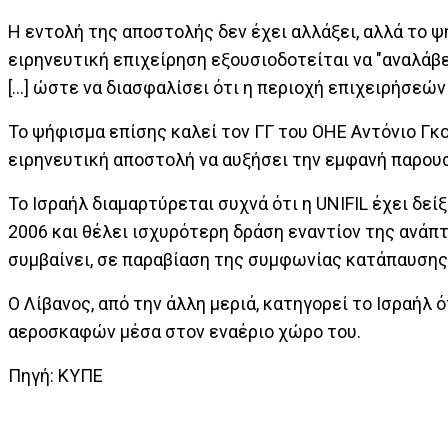
Η εντολή της αποστολής δεν έχει αλλάξει, αλλά το 
ειρηνευτική επιχείρηση εξουσιοδοτείται να "αναλάβ
[...] ώστε να διασφαλίσει ότι η περιοχή επιχειρήσεών
Το ψήφισμα επίσης καλεί τον ΓΓ του ΟΗΕ Αντόνιο Γκ
ειρηνευτική αποστολή να αυξήσει την εμφανή παρουσ
Το Ισραήλ διαμαρτύρεται συχνά ότι η UNIFIL έχει δε
2006 και θέλει ισχυρότερη δράση εναντίον της ανάπ
συμβαίνει, σε παραβίαση της συμφωνίας κατάπαυσης
Ο Λίβανος, από την άλλη μεριά, κατηγορεί το Ισραήλ
αεροσκαφών μέσα στον εναέριο χώρο του.
Πηγή: ΚΥΠΕ