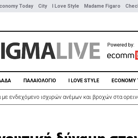
conomy Today
City
I Love Style
Madame Figaro
Check
Powered by:
ΛΑΔΑ
ΠΑΛΑΙΟΛΟΓΙΟ
I LOVE STYLE
ECONOMY 
παράνομα καπνικά και €25.000-Συνελήφθη 34χρονος