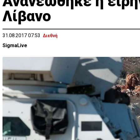
Ανανεώθηκε η ειρη
Λίβανο
31.08.2017 07:53
Διεθνή
SigmaLive