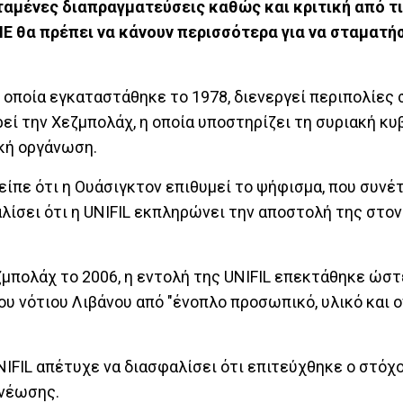
ταμένες διαπραγματεύσεις καθώς και κριτική από τ
ΗΕ θα πρέπει να κάνουν περισσότερα για να σταματή
 οποία εγκαταστάθηκε το 1978, διενεργεί περιπολίες 
εί την Χεζμπολάχ, η οποία υποστηρίζει τη συριακή κυ
ική οργάνωση.
είπε ότι η Ουάσιγκτον επιθυμεί το ψήφισμα, που συνέτ
λίσει ότι η UNIFIL εκπληρώνει την αποστολή της στον
ζμπολάχ το 2006, η εντολή της UNIFIL επεκτάθηκε ώστ
υ νότιου Λιβάνου από "ένοπλο προσωπικό, υλικό και ο
NIFIL απέτυχε να διασφαλίσει ότι επιτεύχθηκε ο στόχο
ανέωσης.