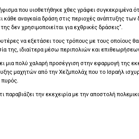
ψήφισμα που υιοθετήθηκε χθες γράφει συγκεκριμένα ότ
ει κάθε αναγκαία δράση στις περιοχές ανάπτυξης των
 της δεν χρησιμοποιείται για εχθρικές δράσεις".
ουτέρες να εξετάσει τους τρόπους με τους οποίους θ
ία της, ιδιαίτερα μέσω περιπολιών και επιθεωρήσεω
ίξει μια πολύ χαλαρή προσέγγιση στην εφαρμογή της εκ
τυξης μαχητών από την Χεζμπολάχ που το Ισραήλ ισχυρ
 πυρός.
 ότι παραβιάζει την εκεχειρία με την αποστολή πολεμι