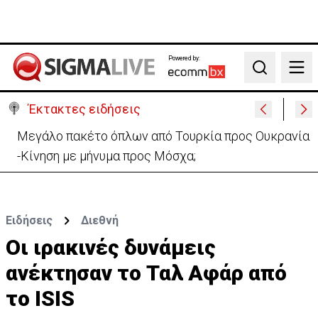
Powered by:
Search
Έκτακτες ειδήσεις
Μεγάλο πακέτο όπλων από Τουρκία προς Ουκρανία
-Κίνηση με μήνυμα προς Μόσχα;
Ειδήσεις
Διεθνή
Οι ιρακινές δυνάμεις
ανέκτησαν το Ταλ Αφάρ από
το ISIS