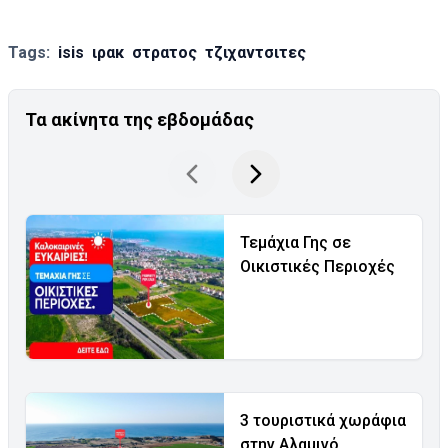
Tags:
isis
ιρακ
στρατος
τζιχαντσιτες
Τα ακίνητα της εβδομάδας
Τεμάχια Γης σε
Οικιστικές Περιοχές
3 τουριστικά χωράφια
στην Αλαμινό