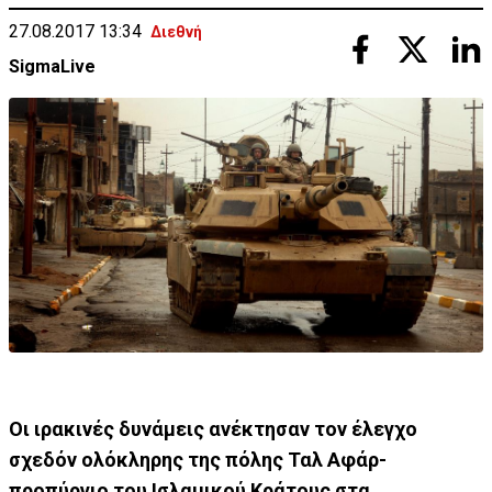
27.08.2017 13:34
Διεθνή
SigmaLive
Οι ιρακινές δυνάμεις ανέκτησαν τον έλεγχο
σχεδόν ολόκληρης της πόλης Ταλ Αφάρ-
προπύργιο του Ισλαμικού Κράτους στα