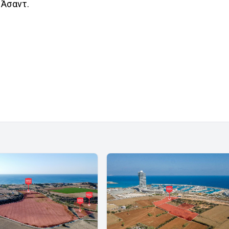
 Άσαντ.