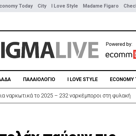
conomy Today
City
I Love Style
Madame Figaro
Check
Powered by:
ΛΑΔΑ
ΠΑΛΑΙΟΛΟΓΙΟ
I LOVE STYLE
ECONOMY 
ια ναρκωτικά το 2025 – 232 ναρκέμποροι στη φυλακή