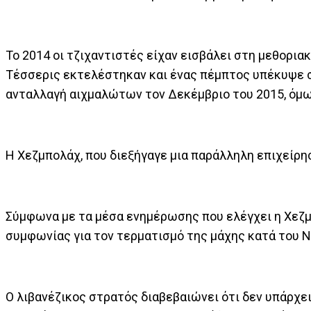
Το 2014 οι τζιχαντιστές είχαν εισβάλει στη μεθορι
Τέσσερις εκτελέστηκαν και ένας πέμπτος υπέκυψε στ
ανταλλαγή αιχμαλώτων τον Δεκέμβριο του 2015, όμω
Η Χεζμπολάχ, που διεξήγαγε μια παράλληλη επιχείρη
Σύμφωνα με τα μέσα ενημέρωσης που ελέγχει η Χεζμπ
συμφωνίας για τον τερματισμό της μάχης κατά του Ν
Ο λιβανέζικος στρατός διαβεβαιώνει ότι δεν υπάρχει 