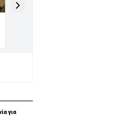
ία για