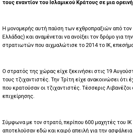
τους εναντίον του Ισλαμικού Κράτους σε μια ορεινή
Η μονομερής αυτή παύση των εχθροπραξιών από τον 
Ελλάδας) και αναμένεται να ανοίξει τον δρόμο για 
στρατιωτών που αιχμαλώτισε το 2014 το ΙΚ, επεσήμα
Ο στρατός της χώρας είχε ξεκινήσει στις 19 Αυγούστ
τους τζιχαντιστές. Την Τρίτη είχε ανακοινώσει ότι 
που κρατούσαν οι τζιχαντιστές. Τέσσερις Λιβανέζοι
επιχείρησης.
Σύμφωνα με τον στρατό, περίπου 600 μαχητές του ΙΚ
αποτελούσαν εδώ και καιρό απειλή για την ασφάλεια