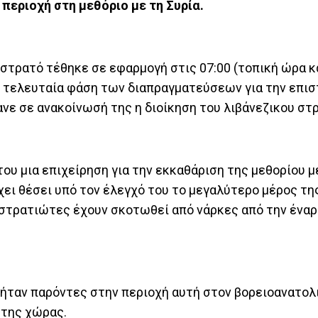
 περιοχή στη μεθόριο με τη Συρία.
στρατό τέθηκε σε εφαρμογή στις 07:00 (τοπική ώρα κ
την τελευταία φάση των διαπραγματεύσεων για την επι
νε σε ανακοίνωσή της η διοίκηση του λιβάνεζικου στ
ου μια επιχείρηση για την εκκαθάριση της μεθορίου μ
έχει θέσει υπό τον έλεγχό του το μεγαλύτερο μέρος τη
 στρατιώτες έχουν σκοτωθεί από νάρκες από την έναρ
 ήταν παρόντες στην περιοχή αυτή στον βορειοανατολι
 της χώρας.