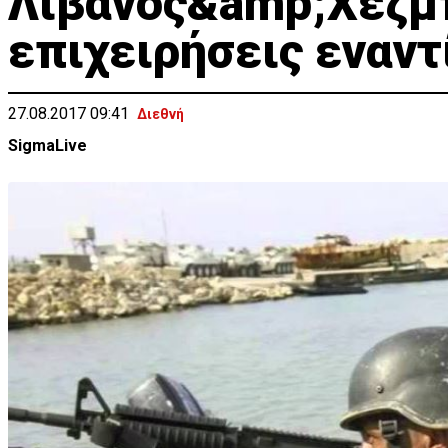
Λίβανος&amp;Χεζμπ
επιχειρήσεις εναντί
27.08.2017 09:41
Διεθνή
SigmaLive