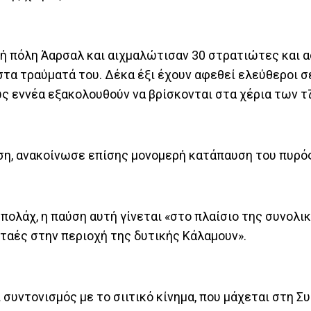
ακή πόλη Άαρσαλ και αιχμαλώτισαν 30 στρατιώτες και 
α τραύματά του. Δέκα έξι έχουν αφεθεί ελεύθεροι σ
ς εννέα εξακολουθούν να βρίσκονται στα χέρια των τ
ση, ανακοίνωσε επίσης μονομερή κατάπαυση του πυρό
ολάχ, η παύση αυτή γίνεται «στο πλαίσιο της συνολι
ταές στην περιοχή της δυτικής Κάλαμουν».
συντονισμός με το σιιτικό κίνημα, που μάχεται στη Συ