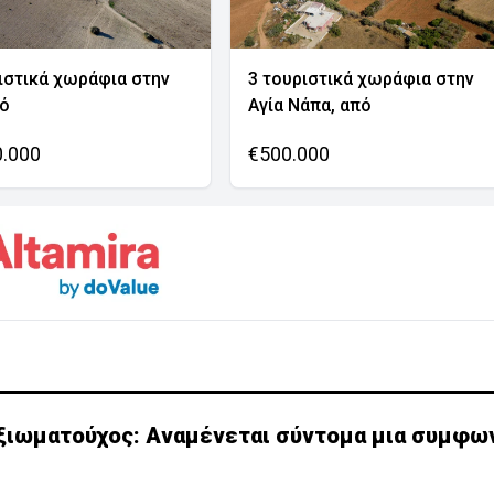
ιστικά χωράφια στην
3 τουριστικά χωράφια στην
νό
Αγία Νάπα, από
0.000
€500.000
ξιωματούχος: Αναμένεται σύντομα μια συμφων