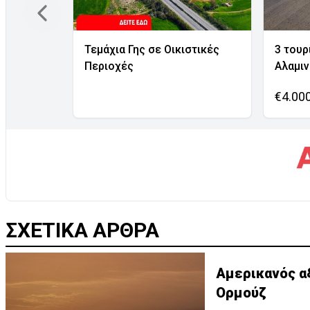
Τεμάχια Γης σε Οικιστικές
3 τουρ
Περιοχές
Αλαμι
€4.00
ΣΧΕΤΙΚΑ ΑΡΘΡΑ
Αμερικανός α
Ορμούζ