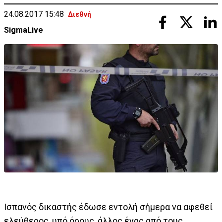
24.08.2017 15:48
Διεθνή
SigmaLive
Ισπανός δικαστής έδωσε εντολή σήμερα να αφεθεί
ελεύθερος, υπό όρους, άλλος ένας από τους