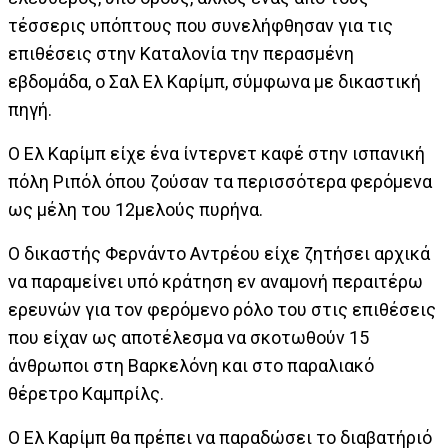
τέσσερις υπόπτους που συνελήφθησαν για τις
επιθέσεις στην Καταλονία την περασμένη
εβδομάδα, ο Σαλ Ελ Καρίμπ, σύμφωνα με δικαστική
πηγή.
Ο Ελ Καρίμπ είχε ένα ίντερνετ καφέ στην ισπανική
πόλη Ριπόλ όπου ζούσαν τα περισσότερα φερόμενα
ως μέλη του 12μελούς πυρήνα.
Ο δικαστής Φερνάντο Αντρέου είχε ζητήσει αρχικά
να παραμείνει υπό κράτηση εν αναμονή περαιτέρω
ερευνών για τον φερόμενο ρόλο του στις επιθέσεις
που είχαν ως αποτέλεσμα να σκοτωθούν 15
άνθρωποι στη Βαρκελόνη και στο παραλιακό
θέρετρο Καμπρίλς.
Ο Ελ Καρίμπ θα πρέπει να παραδώσει το διαβατήριό