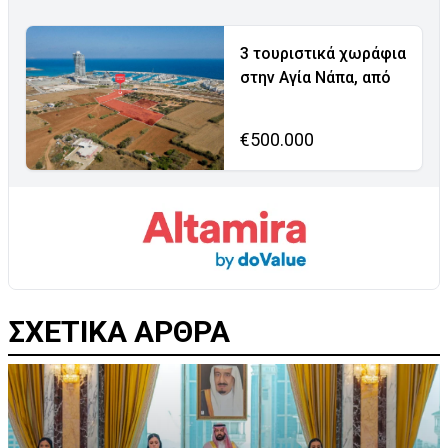
3 τουριστικά χωράφια
στην Αγία Νάπα, από
€500.000
ΣΧΕΤΙΚΑ ΑΡΘΡΑ