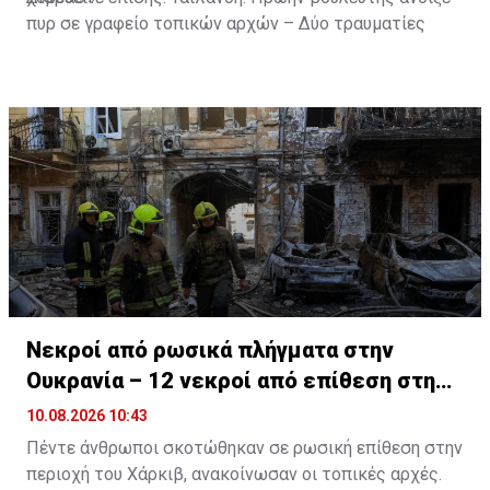
πυρ σε γραφείο τοπικών αρχών – Δύο τραυματίες
Νεκροί από ρωσικά πλήγματα στην
Ουκρανία – 12 νεκροί από επίθεση στη
Ρωσία
10.08.2026 10:43
Πέντε άνθρωποι σκοτώθηκαν σε ρωσική επίθεση στην
περιοχή του Χάρκιβ, ανακοίνωσαν οι τοπικές αρχές.