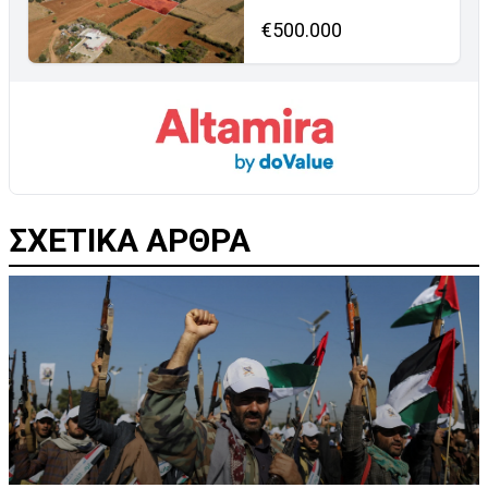
€500.000
ΣΧΕΤΙΚΑ ΑΡΘΡΑ