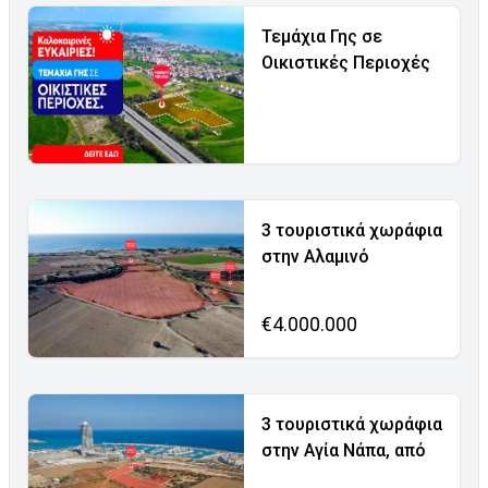
Τεμάχια Γης σε
Οικιστικές Περιοχές
3 τουριστικά χωράφια
στην Αλαμινό
€4.000.000
3 τουριστικά χωράφια
στην Αγία Νάπα, από