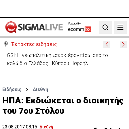
Powered by:
Search
Έκτακτες ειδήσεις
GSI: Η γεωπολιτική «σκακιέρα» πίσω από το
καλώδιο Ελλάδας–Κύπρου–Ισραήλ
Ειδήσεις
Διεθνή
ΗΠΑ: Εκδιώκεται ο διοικητής
του 7ου Στόλου
23.08.2017 08:15
Διεθνή