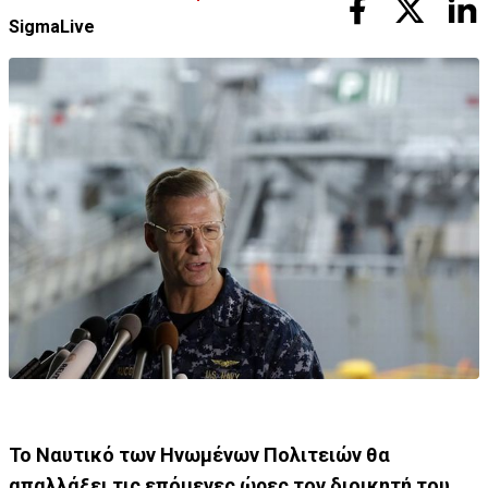
SigmaLive
Το Ναυτικό των Ηνωμένων Πολιτειών θα
απαλλάξει τις επόμενες ώρες τον διοικητή του