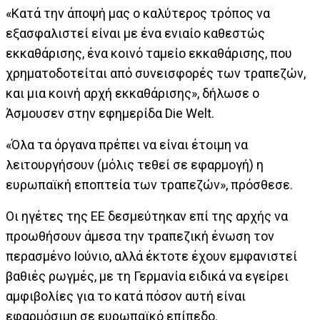
«Κατά την άποψή μας ο καλύτερος τρόπος να
εξασφαλιστεί είναι με ένα ενιαίο καθεστώς
εκκαθάρισης, ένα κοινό ταμείο εκκαθάρισης, που
χρηματοδοτείται από συνεισφορές των τραπεζών,
και μια κοινή αρχή εκκαθάρισης», δήλωσε ο
Άσμουσεν στην εφημερίδα Die Welt.
«Όλα τα όργανα πρέπει να είναι έτοιμη να
λειτουργήσουν (μόλις τεθεί σε εφαρμογή) η
ευρωπαϊκή εποπτεία των τραπεζών», πρόσθεσε.
Οι ηγέτες της ΕΕ δεσμεύτηκαν επί της αρχής να
προωθήσουν άμεσα την τραπεζική ένωση τον
περασμένο Ιούνιο, αλλά έκτοτε έχουν εμφανιστεί
βαθιές ρωγμές, με τη Γερμανία ειδικά να εγείρει
αμφιβολίες για το κατά πόσον αυτή είναι
εφαρμόσιμη σε ευρωπαϊκό επίπεδο.