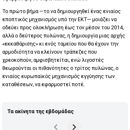
Το πρώτο βήμα —το να δημιουργηθεί ένας ενιαίος
εποπτικός μηχανισμός υπό την ΕΚΤ— μοιάζει να
οδεύει προς ολοκλήρωση έως τον μέσον του 2014,
αλλά ο δεύτερος πυλώνας, η δημιουργία μιας αρχής
«εκκαθάρισης» κι ενός ταμείου που θα έχουν την
αρμοδιότητα να κλείνουν τράπεζες που
χρεοκοπούν, αμφισβητείται, ενώ λιγοστές
θεωρούνται οι πιθανότητες ο τρίτος πυλώνας, ο
ενιαίος ευρωπαϊκός μηχανισμός εγγύησης των
καταθέσεων, να εφαρμοστεί ποτέ.
Τα ακίνητα της εβδομάδας