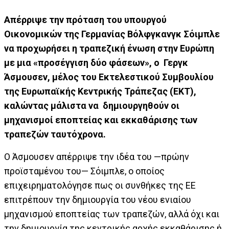
Aπέρριψε την πρόταση του υπουργού
Οικονομικών της Γερμανίας Βόλφγκανγκ Σόιμπλε
να προχωρήσει η τραπεζική ένωση στην Ευρώπη
με μια «προσέγγιση δύο φάσεων», o Γεργκ
Άσμουσεν, μέλος του Εκτελεστικού Συμβουλίου
της Ευρωπαϊκής Κεντρικής Τράπεζας (ΕΚΤ),
καλώντας μάλιστα να δημιουργηθούν οι
μηχανισμοί εποπτείας και εκκαθάρισης των
τραπεζών ταυτόχρονα.
Ο Άσμουσεν απέρριψε την ιδέα του —πρώην
προϊσταμένου του— Σόιμπλε, ο οποίος
επιχειρηματολόγησε πως οι συνθήκες της ΕΕ
επιτρέπουν την δημιουργία του νέου ενιαίου
μηχανισμού εποπτείας των τραπεζών, αλλά όχι και
την δημιουργία της κεντρικής αρχής εκκαθάρισης ή