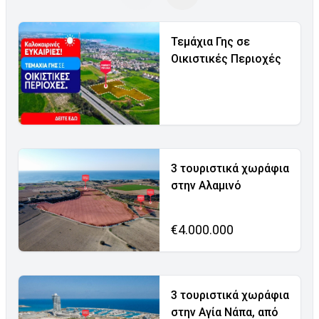
Τεμάχια Γης σε
Οικιστικές Περιοχές
3 τουριστικά χωράφια
στην Αλαμινό
€4.000.000
3 τουριστικά χωράφια
στην Αγία Νάπα, από