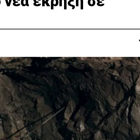
ό νέα έκρηξη σε