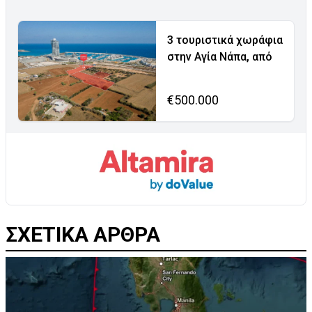
3 τουριστικά χωράφια
στην Αγία Νάπα, από
€500.000
ΣΧΕΤΙΚΑ ΑΡΘΡΑ