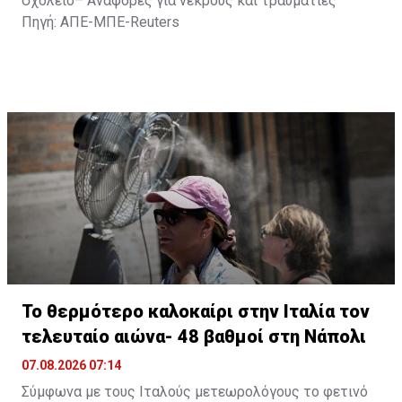
σχολείο– Αναφορές για νεκρούς και τραυματίες
Πηγή: ΑΠΕ-ΜΠΕ-Reuters
Το θερμότερο καλοκαίρι στην Ιταλία τον
τελευταίο αιώνα- 48 βαθμοί στη Νάπολι
07.08.2026 07:14
Σύμφωνα με τους Ιταλούς μετεωρολόγους το φετινό