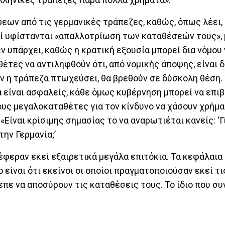
ψεων από τις γερμανικές τράπεζες, καθώς, όπως λέει,
ανοί υφίστανται «απαλλοτρίωση των καταθέσεών τους»
υπάρχει, καθώς η κρατική εξουσία μπορεί δια νόμου 
έτες να αντιληφθούν ότι, από νομικής άποψης, είναι 
άν η τράπεζα πτωχεύσει, θα βρεθούν σε δύσκολη θέση. 
 είναι ασφαλείς, κάθε όμως κυβέρνηση μπορεί να επιβ
υς μεγαλοκαταθέτες για τον κίνδυνο να χάσουν χρήμα
Είναι κρίσιμης σημασίας το να αναρωτιέται κανείς: ‘Γ
την Γερμανία;’
φεραν εκεί εξαιρετικά μεγάλα επιτόκια. Τα κεφάλαια
 είναι ότι εκείνοι οι οποίοι πραγματοποιούσαν εκεί τ
ε να αποσύρουν τις καταθέσεις τους. Το ίδιο που συ