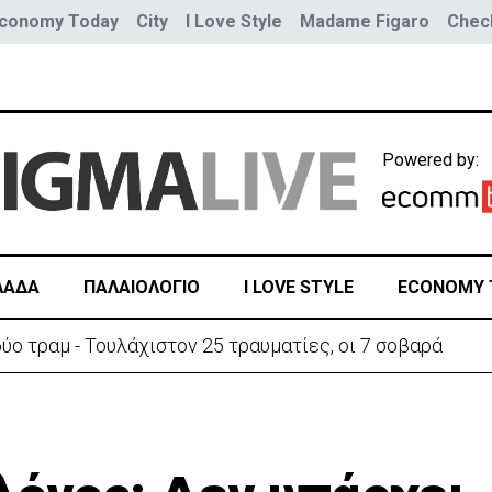
conomy Today
City
I Love Style
Madame Figaro
Check
Powered by:
ΛΑΔΑ
ΠΑΛΑΙΟΛΟΓΙΟ
I LOVE STYLE
ECONOMY 
ύο τραμ - Τουλάχιστον 25 τραυματίες, οι 7 σοβαρά