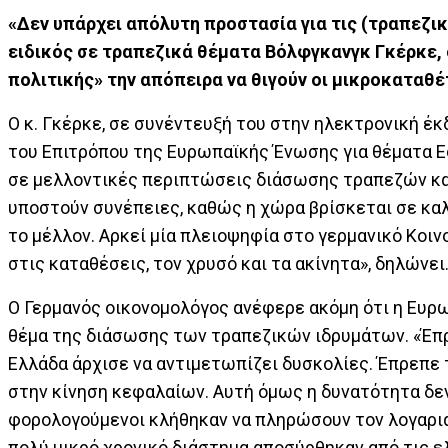
«Δεν υπάρχει απόλυτη προστασία για τις (τραπεζι
ειδικός σε τραπεζικά θέματα Βόλφγκανγκ Γκέρκε, 
πολιτικής» την απόπειρα να θιγούν οι μικροκαταθέ
Ο κ. Γκέρκε, σε συνέντευξή του στην ηλεκτρονική έ
του Επιτρόπου της Ευρωπαϊκής Ένωσης για θέματα 
σε μελλοντικές περιπτώσεις διάσωσης τραπεζών και 
υποστούν συνέπειες, καθώς η χώρα βρίσκεται σε καλ
το μέλλον. Αρκεί μία πλειοψηφία στο γερμανικό Κοιν
στις καταθέσεις, τον χρυσό και τα ακίνητα», δηλώνει
Ο Γερμανός οικονομολόγος ανέφερε ακόμη ότι η Ευ
θέμα της διάσωσης των τραπεζικών ιδρυμάτων. «Έπρε
Ελλάδα άρχισε να αντιμετωπίζει δυσκολίες. Έπρεπε 
στην κίνηση κεφαλαίων. Αυτή όμως η δυνατότητα δεν 
φορολογούμενοι κλήθηκαν να πληρώσουν τον λογαρια
πολύ μικρό χρονικό διάστημα αποσύρθηκαν από τις ε