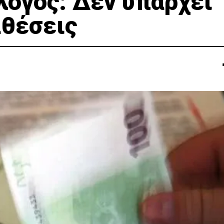
λόγος: Δεν υπάρχει
αθέσεις