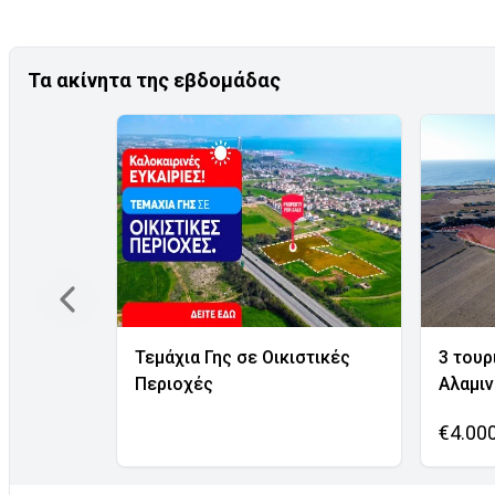
Τα ακίνητα της εβδομάδας
Τεμάχια Γης σε Οικιστικές
3 τουρ
Περιοχές
Αλαμι
€4.00