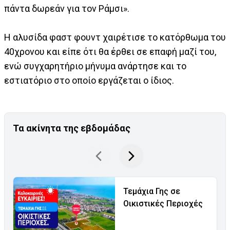
πάντα δωρεάν για τον Ράμσι».
Η αλυσίδα φαστ φουντ χαιρέτισε το κατόρθωμα του
40χρονου και είπε ότι θα έρθει σε επαφή μαζί του,
ενώ συγχαρητήριο μήνυμα ανάρτησε και το
εστιατόριο στο οποίο εργάζεται ο ίδιος.
Τα ακίνητα της εβδομάδας
Τεμάχια Γης σε
Οικιστικές Περιοχές