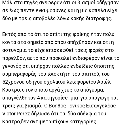
Μάλιστα πηγές ανέφεραν ότι οι βιασμοί οδήγησαν
σε έως πέντε εγκυμοσύνες και η μία κοπέλα είχε
δύο με τρεις αποβολές λόγω κακής διατροφής.
Εκτός από το ότι το σπίτι της φρίκης ήταν πολύ
κοντά στο σημείο από όπου απήχθησαν και ότι η
αστυνομία το είχε επισκεφθεί τρεις φορές στο
παρελθόν, αυτό που προκαλεί ενδιαφέρον είναι το
γεγονός ότι υπήρχαν πολλές ενδείξεις ύποπτης
συμπεριφοράς του ιδιοκτήτη του σπιτιού, του
52χρονου οδηγού σχολικού λεωφορείου Αριέλ
Κάστρο, στον οποίο αργά χτες το απόγευμα,
απαγγέλθηκαν 4 κατηγορίες- μια για απαγωγή και
τρεις για βιασμό. Ο Βοηθός Γενικός Εισαγγελέας
Victor Perez δήλωσε ότι τα δύο αδέλφια του
Κάστρο,δεν αντιμετωπίζουν κατηγορίες.