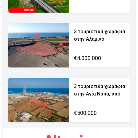
3 τουριστικά χωράφια
στην Αλαμινό
€4.000.000
3 τουριστικά χωράφια
στην Αγία Νάπα, από
€500.000