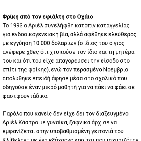
Φρίκη από τον εφιάλτη στο Οχάιο
Το 1993 ο Αριέλ συνελήφθη κατόπιν καταγγελίας
για ενδοοικογενειακή βία, αλλά αφέθηκε ελεύθερος
με εγγύηση 10.000 δολαρίων (ο ίδιος του ο γιος
ανέφερε χθες ότι χτυπούσε τον ίδιο και τη μητέρα
του και ότι του είχε απαγορεύσει την είσοδο στο
σπίτι της φρίκης), ενώ τον περασμένο Νοέμβριο
απολύθηκε επειδή άφησε μέσα στο σχολικό που
οδηγούσε έναν μικρό μαθητή για να πάει να φάει σε
φαστφουντάδικο.
Παρόλο που κανείς δεν είχε δει τον διαζευγμένο
Αριέλ Κάστρο με γυναίκα, ξαφνικά άρχισε να
εμφανίζεται στην υποβαθμισμένη γειτονιά του
Κλίβελαντ με ένα εξάχρονο κορίτσι που ισχυριζόταν