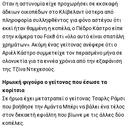
Οταν η αστυνομία είχε προχωρήσει σε εκσκαφή
άδειων οικοπέδων στο Κλίβελαντ ύστερα από
πληροφορία συλληφθέντος για φόνο αστέγου ότι
εκεί ήταν θαμμένη η κοπέλα, ο Πέδρο Κάστρο είπε
στην κάμερα του Fox8 ότι «όλο αυτό είναι σπατάλη
χρημάτων». Ακόμη ένας γείτονας ανέφερε ότι ο
Αριέλ Κάστρο συμμετείχε τον περασμένο μήνα σε
ολονυκτία για τα εννέα χρόνια από την εξαφάνιση
της Τζίνα Ντεχεσούς.
Ηρωική φιγούρα ο γείτονας που έσωσε τα
κορίτσια
Σε ήρωα έχει μετατραπεί ο γείτονας Τσαρλς Ράμσι
που βοήθησε την Αμάντα Μπέρι να βάλει ένα τέλος
στον δεκαετή εφιάλτη που βίωνε με τις άλλες δύο
κοπέλες.