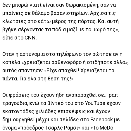
δεν μπορώ γιατί είναι σαν θωρακισμένη, σαν να
μπαίνεις σε θάλαμο βασανιστηρίων. Αρχισα τις
κλωτσιές στο κάτω μέρος της πόρτας. Και αυτή
βγήκε σέρνοντας τα πόδια μαζί με το μωρό της»,
είπε στο CNN.
Οταν η αστυνομία στο τηλέφωνο τον ρώτησε αν η
κοπέλα «χρειάζεται ασθενοφόρο ή οτιδήποτε άλλο»,
αυτός απάντησε: «Είχε απαχθεί! Χρειάζεται τα
πάντα. Για έλα στη θέση της!».
Οι φράσεις του έχουν ήδη αναπαραχθεί σε... ραπ
τραγούδια, ενώ τα βίντεό του στο YouTube έχουν
εκατοντάδες χιλιάδες επισκέψεις και έχουν
δημιουργηθεί μέχρι και σελίδες στο Facebook με
όνομα «πρόεδρος Τσαρλς Ράμσι» και «Το McDo