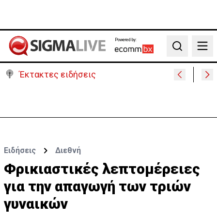
Powered by:
Search
Έκτακτες ειδήσεις
Μαλαισία: Πανικός σε πτήση – Επιχείρησε να
ανοίξει την έξοδο κυνδίνου (ΒΙΝΤΕΟ)
Ειδήσεις
Διεθνή
Φρικιαστικές λεπτομέρειες
για την απαγωγή των τριών
γυναικών