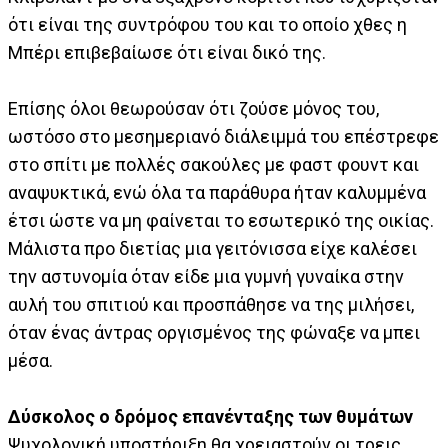
ότι είναι της συντρόφου του και το οποίο χθες η
Μπέρι επιβεβαίωσε ότι είναι δικό της.
Επίσης όλοι θεωρούσαν ότι ζούσε μόνος του,
ωστόσο στο μεσημεριανό διάλειμμά του επέστρεφε
στο σπίτι με πολλές σακούλες με φαστ φουντ και
αναψυκτικά, ενώ όλα τα παράθυρα ήταν καλυμμένα
έτσι ώστε να μη φαίνεται το εσωτερικό της οικίας.
Μάλιστα προ διετίας μια γειτόνισσα είχε καλέσει
την αστυνομία όταν είδε μια γυμνή γυναίκα στην
αυλή του σπιτιού και προσπάθησε να της μιλήσει,
όταν ένας άντρας οργισμένος της φώναξε να μπει
μέσα.
Δύσκολος ο δρόμος επανένταξης των θυμάτων
Ψυχολογική υποστήριξη θα χρειαστούν οι τρεις