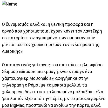
Ο δυναμισμός αλλά και η ξενική προφορά και η
αργκό που χρησιμοποιεί έχουν κάνει τον λαντζέρη
εστιατορίου τον αγαπημένο των αμερικανικών
μίντια που τον χαρακτηρίζουν τον «νέο ήρωα της
Αμερικής».
Ο πιο κοντινός γείτονας του σπιτιού στη λεωφόρο
Σέιμουρ «άκουσε μια κραυγή, ενώ έτρωγε ένα
χάμπουργκερ McDonald's», αφηγήθηκε στην
τηλεόραση ο Ράμσι με τα μακριά μαλλιά, τα
χαλασμένα δόντια και το λερωμένο μπλουζάκι. «Να
'μαι λοιπόν έξω από την πόρτα, με το μισοφαγωμένο
μου BigMac, προσπαθώ να ανοίξω την πόρτα, αλλά