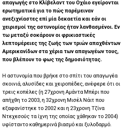
απαγωγής στο Κλίβελαντ του Οχάιο εγείρονται
ερωτηματικά για το πώς παρέμειναν
ανεξιχνίαστες επί μία δεκαετία και εάν οι
χειρισμοί της αστυνομίας ήταν λανθασμένοι. Εν
τω μεταξύ σοκάρουν οι φρικιαστικές
λεπτομέρειες της ζωής των τριών απαχθέντων
Αμερικανίδων
στα χέρια των απαγωγέων τους,
που βλέπουν το φως της δημοσιότητας.
Η αστυνομία που βρήκε στο σπίτι του απαγωγέα
σκοινιά, αλυσίδες και χειροπέδες, ανέφερε ότι οι
τρεις κοπέλες (η 27χρονη Αμάντα Μπέρι που
απήχθη το 2003, η 32χρονη Μισέλ Νάιτ που
εξαφανίστηκε το 2002 και η 23χρονη Τζίνα
Ντεχεσούς τα ίχνη της οποίας χάθηκαν το 2004)
υφίσταντο καθημερινά βιασμό και ξυλοδαρμό.