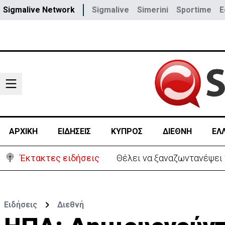
Sigmalive Network
Sigmalive
Simerini
Sportime
E
ΑΡΧΙΚΗ
ΕΙΔΗΣΕΙΣ
ΚΥΠΡΟΣ
ΔΙΕΘΝΗ
ΕΛ
Έκτακτες ειδήσεις
Θέλει να ξαναζωντανέψει τ
Ειδήσεις
Διεθνή