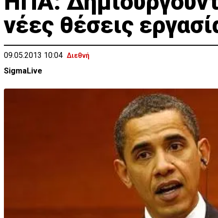
HΠΑ: Δημιουργούντ
νέες θέσεις εργασί
09.05.2013 10:04
Διεθνή
SigmaLive