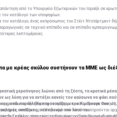
 απάντηση από το Υπουργείο Εξωτερικών του Ισραήλ σε ερωτ
ε τον κατάλογο των υποψηφίων.
α τον κατάλογο, ένας εκπρόσωπος του Στέιτ Ντιπάρτμεντ δή
παραγωγικές σε τεχνικό επίπεδο και σε επίπεδο εμπειρογνω
σότερες λεπτομέρειες.
ύπα με κρέας σκύλου συστήνουν τα MME ως διέ
ρεατική χερσόνησος λιώνει από τη ζέστη, τα κρατικά μέσα
ν ως λύση για να αντέξει κανείς τον καύσωνα να φάει σού
τας, ενώ παράλληλα παρουσιάζουν τον Κιμ Γιονγκ Ουν ως
αση μετέδωσε την Πέμπτη ότι η θερμοκρασία έφτασε τους 36
 σκληρές συνθήκες, στο πλευρό του λαού του.
γκγιάνγκ, σπάζοντας κάθε ρεκόρ από τότε που τηρούνται αρχ
ουσα. Σε άλλες περιοχές το θερμόμετρο δείχνει ακόμη και 4
ία δεν πέφτει ούτε τη νύχτα, τα κρατικά μμε δίνουν ιδιαίτε