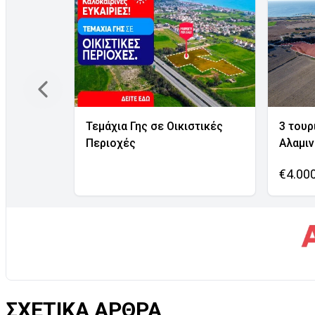
Τεμάχια Γης σε Οικιστικές
3 τουρ
Περιοχές
Αλαμι
€4.00
ΣΧΕΤΙΚΑ ΑΡΘΡΑ