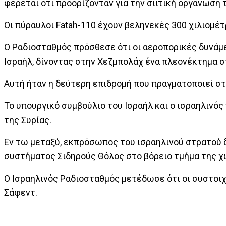
φέρεται ότι προορίζονταν για την σιιτική οργάνωση 
Οι πύραυλοι Fatah-110 έχουν βεληνεκές 300 χιλιομέ
Ο Ραδιοσταθμός πρόσθεσε ότι οι αεροπορικές δυνάμε
Ισραήλ, δίνοντας στην Χεζμπολάχ ένα πλεονέκτημα σ
Αυτή ήταν η δεύτερη επιδρομή που πραγματοποιεί στ
Το υπουργικό συμβούλιο του Ισραήλ και ο ισραηλινό
της Συρίας.
Εν τω μεταξύ, εκπρόσωπος του ισραηλινού στρατού 
συστήματος Σιδηρούς Θόλος στο βόρειο τμήμα της χ
Ο Ισραηλινός Ραδιοσταθμός μετέδωσε ότι οι συστοιχ
Σάφεντ.