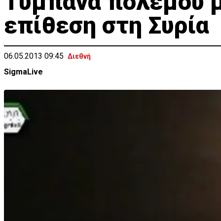
Τύμπανα πολέμου μ
επίθεση στη Συρία
06.05.2013 09:45
Διεθνή
SigmaLive