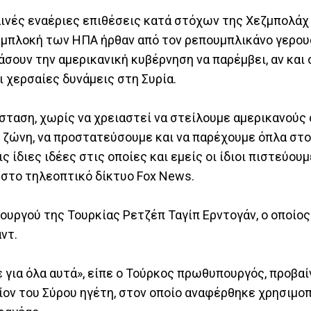
λινές εναέριες επιθέσεις κατά στόχων της Χεζμπολάχ
 εμπλοκή των ΗΠΑ ήρθαν από τον ρεπουμπλικάνο γερου
άσουν την αμερικανική κυβέρνηση να παρέμβει, αν και
 χερσαίες δυνάμεις στη Συρία.
σταση, χωρίς να χρειαστεί να στείλουμε αμερικανού
ή ζώνη, να προστατεύσουμε και να παρέχουμε όπλα σ
 ίδιες ιδέες στις οποίες και εμείς οι ίδιοι πιστεύουμε
στο τηλεοπτικό δίκτυο Fox News.
ουργού της Τουρκίας Ρετζέπ Ταγίπ Ερντογάν, ο οποίο
ντ.
 για όλα αυτά», είπε ο Τούρκος πρωθυπουργός, προβαί
ίον του Σύρου ηγέτη, στον οποίο αναφέρθηκε χρησιμ