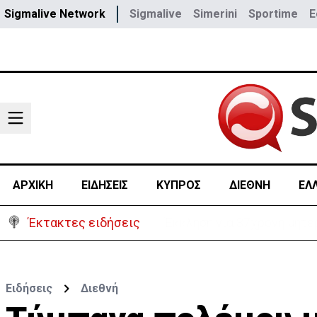
Sigmalive Network
Sigmalive
Simerini
Sportime
E
ΑΡΧΙΚΗ
ΕΙΔΗΣΕΙΣ
ΚΥΠΡΟΣ
ΔΙΕΘΝΗ
ΕΛ
Έκτακτες ειδήσεις
Γερμανία: Συγκρούστηκαν δ
Ειδήσεις
Διεθνή