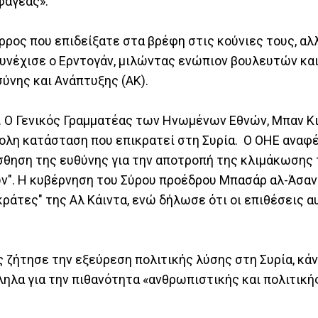
φαγέας».
ρρος που επιδείξατε στα βρέφη στις κούνιες τους, αλ
 συνέχισε ο Ερντογάν, μιλώντας ενώπιον βουλευτών κα
νης και Ανάπτυξης (AK).
. Ο Γενικός Γραμματέας των Ηνωμένων Εθνών, Μπαν Κι
λη κατάσταση που επικρατεί στη Συρία. Ο ΟΗΕ αναφέ
ίσθηση της ευθύνης για την αποτροπή της κλιμάκωσης
". Η κυβέρνηση του Σύρου προέδρου Μπασάρ αλ-Άσαν
ράτες" της Αλ Κάιντα, ενώ δήλωσε ότι οι επιθέσεις α
 ζήτησε την εξεύρεση πολιτικής λύσης στη Συρία, κά
ηλα για την πιθανότητα «ανθρωπιστικής και πολιτική