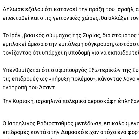
Δήλωσε εξάλου ότι κατανοεί την πράξη του Ισραήλ, α
επεκταθεί και στις γειτονικές χώρες, θα αλλάξει το
Το Ιράν , βασικός σύμμαχος της Συρίας, δια στόματ
εμπλακεί άμεσα στην εμπόλεμη σύγκρουση, ωστόσο υπ
τονίζοντας ότι υπάρχει η υποδομή για να εκπαιδευτε
Υπενθυμίζεται ότι ο υφυπουργός Εξωτερικών της Συ
τις επιδρομές ως «κήρυξη πολέμου», κάνοντας λόγο γ
ανατροπή του Άσαντ.
Την Κυριακή, ισραηλινά πολεμικά αεροσκάφη έπληξα
Ο Ισραηλινός Ραδιοσταθμός μετέδωσε, επικαλούμενο
επιδρομές κοντά στην Δαμασκό είχαν στόχο ένα φορτ