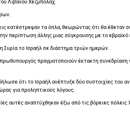
του Λιβάνου Χεζμπολάχ.
τρων.
ις κατέστρεψαν τα όπλα, θεωρώντας ότι θα έθεταν σ
την περίπτωση άλλης μιας σύγκρουσης με το εβραϊκό 
η Συρία το Ισραήλ σε διάστημα τριών ημερών.
ς πρωθυπουργός πραγματοποιούν έκτακτη συνεδρίαση γ
δήλωσε ότι το Ισραήλ ανέπτυξε δύο συστοιχίες του α
ώρας για προληπτικούς λόγους.
ίες αυτές αναπτύχθηκαν έξω από τις βόρειες πόλεις 