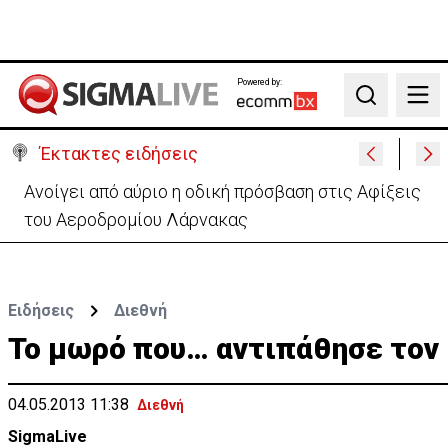
Powered by:
Search
Έκτακτες ειδήσεις
Ανοίγει από αύριο η οδική πρόσβαση στις Αφίξεις
του Αεροδρομίου Λάρνακας
Ειδήσεις
Διεθνή
Το μωρό που… αντιπάθησε τον
04.05.2013 11:38
Διεθνή
SigmaLive