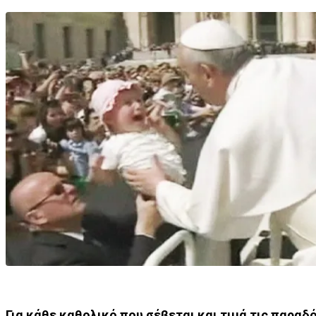
Για κάθε καθολικό που σέβεται και τιμά τις παραδό