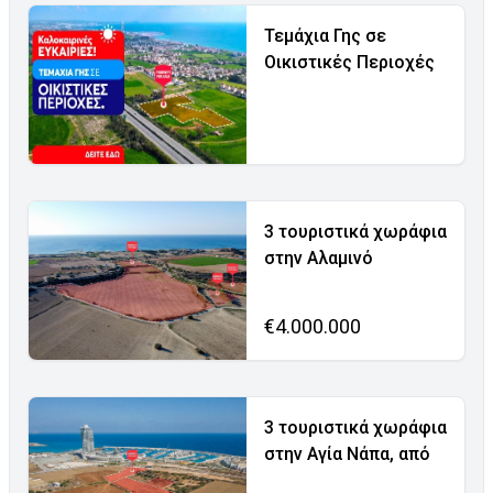
Τεμάχια Γης σε
Οικιστικές Περιοχές
3 τουριστικά χωράφια
στην Αλαμινό
€4.000.000
3 τουριστικά χωράφια
στην Αγία Νάπα, από