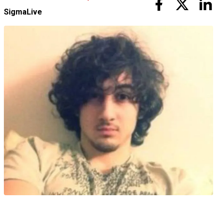
SigmaLive