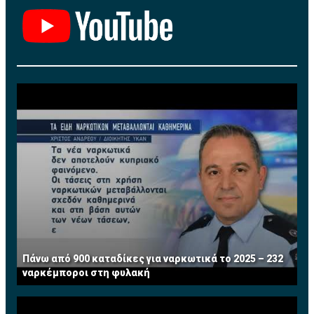
Πάνω από 900 καταδίκες για ναρκωτικά το 2025 – 232
ναρκέμποροι στη φυλακή