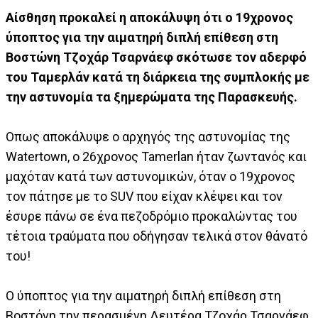
Αίσθηση προκαλεί η αποκάλυψη ότι ο 19χρονος
ύποπτος για την αιματηρή διπλή επίθεση στη
Βοστώνη Τζοχάρ Τσαρνάεφ σκότωσε τον αδερφό
του Ταμερλάν κατά τη διάρκεια της συμπλοκής με
την αστυνομία τα ξημερώματα της Παρασκευής.
Οπως αποκάλυψε ο αρχηγός της αστυνομίας της
Watertown, ο 26χρονος Tamerlan ήταν ζωντανός και
μαχόταν κατά των αστυνομικών, όταν ο 19χρονος
τον πάτησε με το SUV που είχαν κλέψει και τον
έσυρε πάνω σε ένα πεζοδρόμιο προκαλώντας του
τέτοια τραύματα που οδήγησαν τελικά στον θάνατό
του!
Ο ύποπτος για την αιματηρή διπλή επίθεση στη
Βοστόνη την περασμένη Δευτέρα Τζοχάρ Τσαρνάεφ,