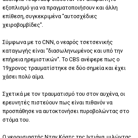
εξοπλισμό για να πραγματοποιήσουν και άλλη
επίθεση, συγκεκριμένα "αυτοσχέδιες
χειροβομβίδες".
Σύμφωνα με το CNN, ο νεαρός τσετσενικής
καταγωγής είναι "διασωληνωμένος και υπό την
επήρεια ηρεμιστικών". Το CBS ανέφερε πως ο
19χρονος τραυματίστηκε σε δύο σημεία και έχει
χάσει πολύ αίμα.
Σχετικά με τον τραυματισμό του στον αυχένα, οι
ερευνητές πιστεύουν πως είναι πιθανόν να
προσπάθησε να αυτοκτονήσει πυροβολώντας στο
στόμα του.
Ο γερουσιαστής Νταν Κόατς της Ιντιάνα, μιλώντας