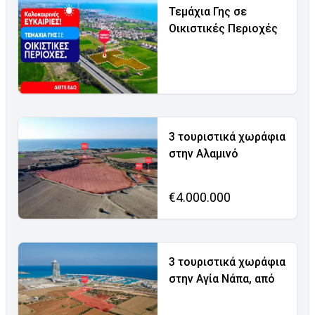
Τεμάχια Γης σε
Οικιστικές Περιοχές
3 τουριστικά χωράφια
στην Αλαμινό
€4.000.000
3 τουριστικά χωράφια
στην Αγία Νάπα, από