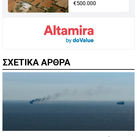
€500.000
ΣΧΕΤΙΚΑ ΑΡΘΡΑ