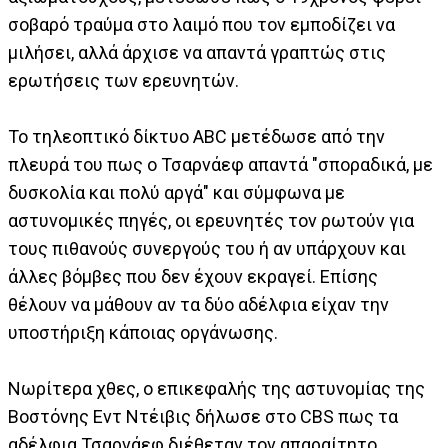
σοβαρό τραύμα στο λαιμό που τον εμποδίζει να
μιλήσει, αλλά άρχισε να απαντά γραπτώς στις
ερωτήσεις των ερευνητών.
Το τηλεοπτικό δίκτυο ABC μετέδωσε από την
πλευρά του πως ο Τσαρνάεφ απαντά "σποραδικά, με
δυσκολία και πολύ αργά" και σύμφωνα με
αστυνομικές πηγές, οι ερευνητές τον ρωτούν για
τους πιθανούς συνεργούς του ή αν υπάρχουν και
άλλες βόμβες που δεν έχουν εκραγεί. Επίσης
θέλουν να μάθουν αν τα δύο αδέλφια είχαν την
υποστήριξη κάποιας οργάνωσης.
Νωρίτερα χθες, ο επικεφαλής της αστυνομίας της
Βοστόνης Εντ Ντέιβις δήλωσε στο CBS πως τα
αδέλφια Τσαρνάεφ διέθεταν τον απαραίτητο