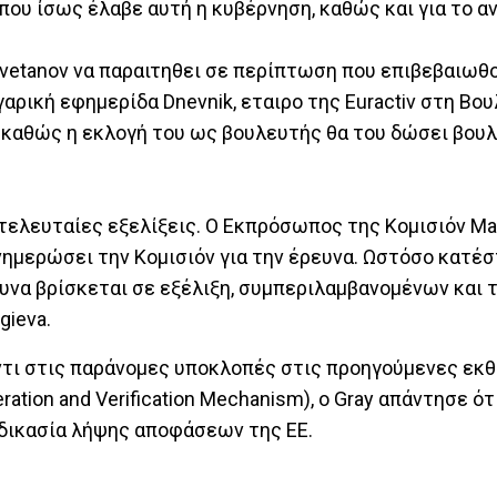
που ίσως έλαβε αυτή η κυβέρνηση, καθώς και για το 
etanov να παραιτηθει σε περίπτωση που επιβεβαιωθο
ρική εφημερίδα Dnevnik, εταιρο της Euractiv στη Βουλ
, καθώς η εκλογή του ως βουλευτής θα του δώσει βου
 τελευταίες εξελίξεις. Ο Εκπρόσωπος της Κομισιόν Mar
ενημερώσει την Κομισιόν για την έρευνα. Ωστόσο κατ
ευνα βρίσκεται σε εξέλιξη, συμπεριλαμβανομένων και 
gieva.
ντι στις παράνομες υποκλοπές στις προηγούμενες εκθ
tion and Verification Mechanism), ο Gray απάντησε ότι
ιαδικασία λήψης αποφάσεων της ΕΕ.