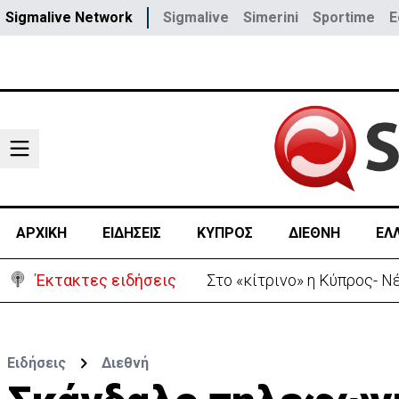
Sigmalive Network
Sigmalive
Simerini
Sportime
E
ΑΡΧΙΚΗ
ΕΙΔΗΣΕΙΣ
ΚΥΠΡΟΣ
ΔΙΕΘΝΗ
ΕΛ
Έκτακτες ειδήσεις
Συνελήφθη 16χρονος για τ
Ειδήσεις
Διεθνή