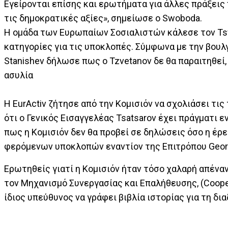
Εγείρονται επίσης και ερωτήματα για άλλες πράξεις 
τις δημοκρατικές αξίες», σημείωσε ο Swoboda.
Η ομάδα των Ευρωπαίων Σοσιαλιστών κάλεσε τον Tsv
κατηγορίες για τις υποκλοπές. Σύμφωνα με την βουλγα
Stanishev δήλωσε πως ο Tzvetanov δε θα παραιτηθεί
ασυλία
Η EurActiv ζήτησε από την Κομισιόν να σχολιάσει τις
ότι ο Γενικός Εισαγγελέας Tsatsarov έχει πράγματι 
πως η Κομισιόν δεν θα προβεί σε δηλώσεις όσο η έρ
φερόμενων υποκλοπών εναντίον της Επιτρόπου Geor
Ερωτηθείς γιατί η Κομισιόν ήταν τόσο χαλαρή απένα
τον Μηχανισμό Συνεργασίας και Επαλήθευσης, (Coopera
ίδιος υπεύθυνος να γράφει βιβλία ιστορίας για τη δ