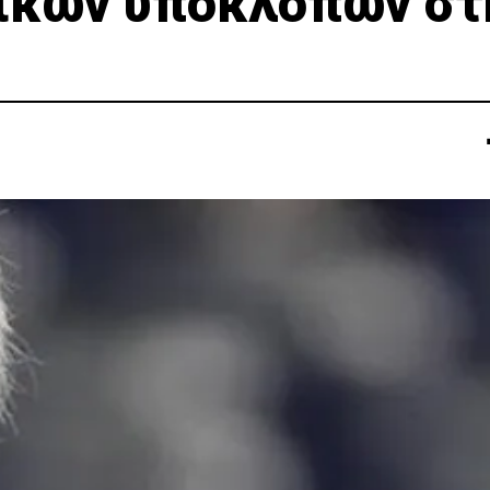
ικών υποκλοπών στ