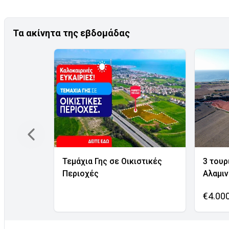
Τα ακίνητα της εβδομάδας
Τεμάχια Γης σε Οικιστικές
3 τουρ
Περιοχές
Αλαμι
€4.00