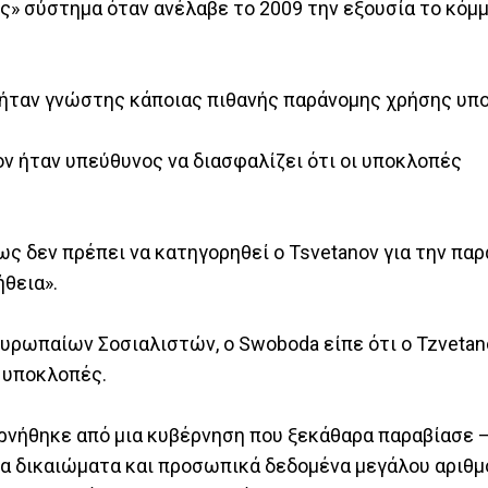
ς» σύστημα όταν ανέλαβε το 2009 την εξουσία το κόμμ
ι ήταν γνώστης κάποιας πιθανής παράνομης χρήσης υπ
ov ήταν υπεύθυνος να διασφαλίζει ότι οι υποκλοπές
πως δεν πρέπει να κατηγορηθεί ο Tsvetanov για την πα
ήθεια».
υρωπαίων Σοσιαλιστών, ο Swoboda είπε ότι ο Tzvetan
 υποκλοπές.
βερνήθηκε από μια κυβέρνηση που ξεκάθαρα παραβίασε –
τα δικαιώματα και προσωπικά δεδομένα μεγάλου αριθμ