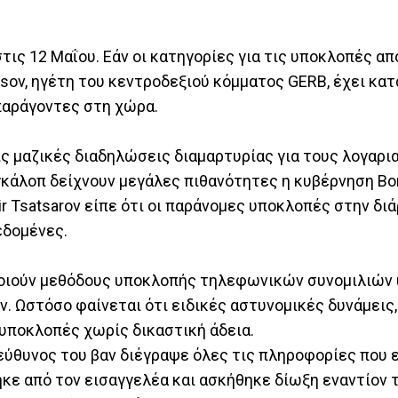
τις 12 Μαΐου. Εάν οι κατηγορίες για τις υποκλοπές α
issov, ηγέτη του κεντροδεξιού κόμματος GERB, έχει κ
παράγοντες στη χώρα.
ις μαζικές διαδηλώσεις διαμαρτυρίας για τους λογαρ
γκάλοπ δείχνουν μεγάλες πιθανότητες η κυβέρνηση Bor
r Tsatsarov είπε ότι οι παράνομες υποκλοπές στην δι
εδομένες.
οποιούν μεθόδους υποκλοπής τηλεφωνικών συνομιλιών
. Ωστόσο φαίνεται ότι ειδικές αστυνομικές δυνάμεις,
υποκλοπές χωρίς δικαστική άδεια.
πεύθυνος του βαν διέγραψε όλες τις πληροφορίες που 
ηκε από τον εισαγγελέα και ασκήθηκε δίωξη εναντίον 