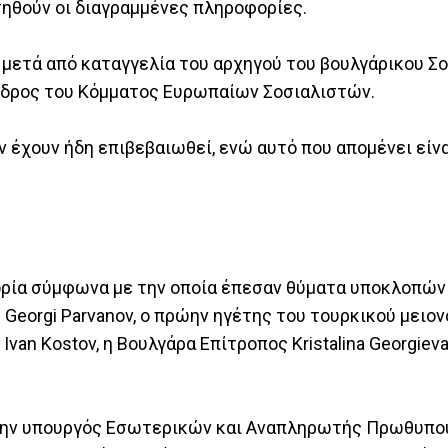
κτηθούν οι διαγραμμένες πληροφορίες.
ς μετά από καταγγελία του αρχηγού του βουλγάρικου Σ
ρόεδρος του Κόμματος Ευρωπαίων Σοσιαλιστών.
 έχουν ήδη επιβεβαιωθεί, ενώ αυτό που απομένει είν
φορία σύμφωνα με την οποία έπεσαν θύματα υποκλοπώ
 Georgi Parvanov, ο πρώην ηγέτης του τουρκικού μειο
 Kostov, η Βουλγάρα Επίτροπος Kristalina Georgieva,
 πρώην υπουργός Εσωτερικών και Αναπληρωτής Πρωθυπο