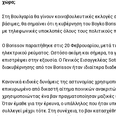
χώρα;
Στη Βουλγαρία θα γίνουν κοινοβουλευτικές εκλογές σ
βάσιμες, θα σημαίνει ότι η κυβέρνηση του Boyko Bor
με τηλεφωνικές υποκλοπές όλους τους πολιτικούς 
Ο Borissov παραιτήθηκε στις 20 Φεβρουαρίου, μετά τ
ηλεκτρικού ρεύματος. Ωστόσο ακόμη και σήμερα, τα 
επιστρέψει στην εξουσία. Ο Γενικός Εισαγγελέας Soti
διακυβέρνησης από τον Borissov ήταν ιδιαίτερα διαδ
Κανονικά ειδικές δυνάμεις της αστυνομίας χρησιμ
επικυρωμένο από δικαστή αίτημα ποινικών ανακριτών
χρησιμοποιώντας ένα βαν πραγματοποίησαν μαζικές 
Όταν έμαθε για την έρευνα, ο υπάλληλος που ήταν υ
συλλεγεί μέχρι τότε. Στη συνέχεια, το βαν κατασχέθ