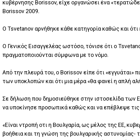
κυβέρνησης Borissov, είχε οργανώσει ένα «τερατώδε
Borissov 2009.
Ο Tsvetanov αρνήθηκε κάθε κατηγορία καθώς και ότ
Ο Γενικός Εισαγγελέας ωστόσο, τόνισε ότι ο Tsvetan
πραγματοποιούνται σύμφωνα με το νόμο.
Από την πλευρά του, ο Borissov είπε ότι «εγγυάται» 
των υποκλοπών και ότι μια μέρα «θα φανεί η απλή αλ
Σε δήλωση που δημοσιεύθηκε στην ιστοσελίδα των Ε
να υποκίνησε προσωπικά καθώς και να επέβλεψε τις
«Είναι ντροπή οτι η Βουλγαρία, ως μέλος της ΕΕ, κυ
βοήθεια και τη γνώση της βουλγαρικής αστυνομίας- 