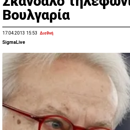
Σκάνδαλο τηλεφων
Βουλγαρία
17.04.2013 15:53
Διεθνή
SigmaLive