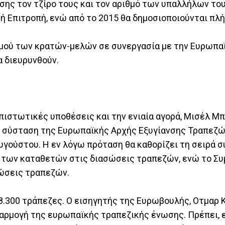
σης τον τζίρο τους και τον αριθμό των υπαλλήλων του
κή Επιτροπή, ενώ από το 2015 θα δημοσιοποιούνται πλ
σμού των κρατών-μελών σε συνεργασία με την Ευρωπα
α διευρυνθούν.
ιστωτικές υποθέσεις και την ενιαία αγορά, Μισέλ Μπα
η σύσταση της Ευρωπαϊκής Αρχής Εξυγίανσης Τραπεζώ
Αυγούστου. Η εν λόγω πρόταση θα καθορίζει τη σειρά 
 των καταθετών στις διασώσεις τραπεζών, ενώ το Συ
σώσεις τραπεζών.
8.300 τράπεζες. Ο εισηγητής της Ευρωβουλής, Οτμαρ 
φαρμογή της ευρωπαϊκής τραπεζικής ένωσης. Πρέπει, ε