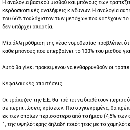
Η αναλογία βασικού μισθού και μπόνους των τραπεζιτ
κερδοσκοπικές αναλήψεις κινδύνων. Η αναλογία αυτή 
του 66% τουλάχιστον των μετόχων που κατέχουν το
δεν υπάρχει απαρτία.
Μία άλλη ρύθμιση της νέας νομοθεσίας προβλέπει ότ
κάθε μπόνους που υπερβαίνει το 100% του μισθού για
Αυτό θα γίνει προκειμένου να ενθαρρυνθούν οι τραπ
Κεφαλαιακές απαιτήσεις
Οι τράπεζες της Ε.Ε. θα πρέπει να διαθέτουν περισ
σε περιπτώσεις κρίσεων. Πιο συγκεκριμένα, θα πρέπ
εκ των οποίων περισσότερο από το ήμισυ (4,5% των 
1, της υψηλότερης δηλαδή ποιότητας με το χαμηλότερ