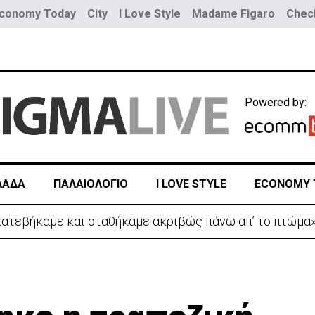
conomy Today
City
I Love Style
Madame Figaro
Check
Powered by:
ΛΑΔΑ
ΠΑΛΑΙΟΛΟΓΙΟ
I LOVE STYLE
ECONOMY 
 κατεβήκαμε και σταθήκαμε ακριβώς πάνω απ’ το πτώμα