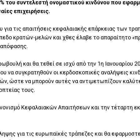
0% του συντελεστή ονομαστικού κινδύνου που εφαρμ
αίες επιχειρήσεις.
υ για τις απαιτήσεις κεφαλαιακής επάρκειας των τρα
πεδο κρατών-μελών και χθες έλαβε το απαραίτητο «π
ναπόφασης.
βουλή και θα τεθεί σε ισχύ από την 1η Ιανουαρίου 20
ου να συγκρατηθούν οι κερδοσκοπικές αναλήψεις κινδ
ν, ώστε να μπορούν αυτές να αντιμετωπίζουν καλύτε
οπτείας τους.
ανονισμό Κεφαλαιακών Απαιτήσεων και την τέταρτη ε
ληψης για τις ευρωπαϊκές τράπεζες και θα εφαρμοστε