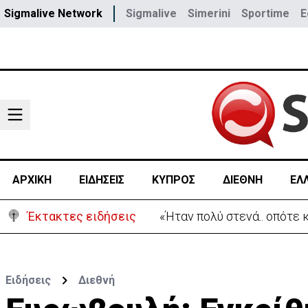
Sigmalive Network
Sigmalive
Simerini
Sportime
E
ΑΡΧΙΚΗ
ΕΙΔΗΣΕΙΣ
ΚΥΠΡΟΣ
ΔΙΕΘΝΗ
ΕΛ
Έκτακτες ειδήσεις
«Ήταν πολύ στενά.. οπότε
Ειδήσεις
Διεθνή