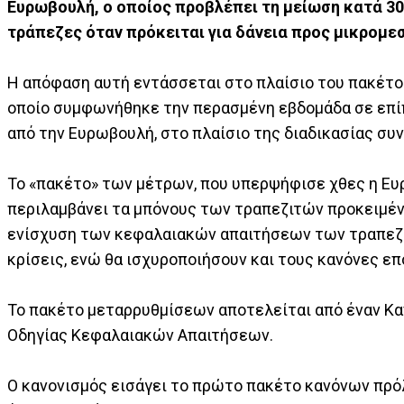
Ευρωβουλή, ο οποίος προβλέπει τη μείωση κατά 3
τράπεζες όταν πρόκειται για δάνεια προς μικρομεσ
Η απόφαση αυτή εντάσσεται στο πλαίσιο του πακέτο
οποίο συμφωνήθηκε την περασμένη εβδομάδα σε επί
από την Ευρωβουλή, στο πλαίσιο της διαδικασίας συ
Το «πακέτο» των μέτρων, που υπερψήφισε χθες η Ευρω
περιλαμβάνει τα μπόνους των τραπεζιτών προκειμέν
ενίσχυση των κεφαλαιακών απαιτήσεων των τραπεζώ
κρίσεις, ενώ θα ισχυροποιήσουν και τους κανόνες επ
Το πακέτο μεταρρυθμίσεων αποτελείται από έναν Κ
Οδηγίας Κεφαλαιακών Απαιτήσεων.
Ο κανονισμός εισάγει το πρώτο πακέτο κανόνων πρό