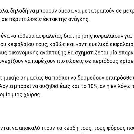
ολα, δηλαδή να μπορούν άμεσα να μετατραπούν σε μετρ
 σε περιπτώσεις έκτακτης ανάγκης.
 ένα «απόθεμα ασφαλείας διατήρησης κεφαλαίου» για 
ου κεφαλαίου τους, καθώς και «αντικυκλικά κεφαλαι
δους οικονομικής ανάπτυξης θα σχηματίζεται μία επαρ
υνεχίζουν να παρέχουν πιστώσεις σε περιόδους κρίσ
τημικής σημασίας θα πρέπει να δεσμεύουν επιπρόσθε
ογία μπορεί να αυξηθεί έως και το 10%, αν η εν λόγω
ομία μιας χώρας.
ύνται να αποκαλύπτουν τα κέρδη τους, τους φόρους π