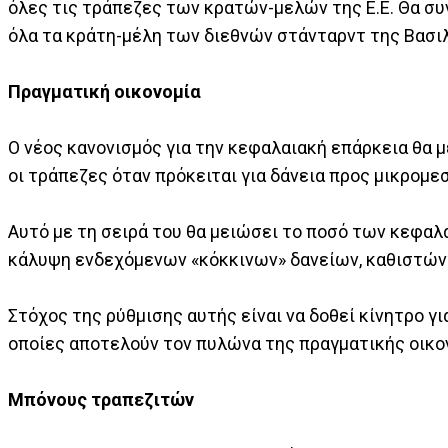
όλες τις τράπεζες των κρατών-μελών της Ε.Ε. Θα σ
όλα τα κράτη-μέλη των διεθνών στάνταρντ της Βασιλ
Πραγματική οικονομία
Ο νέος κανονισμός για την κεφαλαιακή επάρκεια θα 
οι τράπεζες όταν πρόκειται για δάνεια προς μικρομε
Αυτό με τη σειρά του θα μειώσει το ποσό των κεφαλ
κάλυψη ενδεχόμενων «κόκκινων» δανείων, καθιστώντ
Στόχος της ρύθμισης αυτής είναι να δοθεί κίνητρο γ
οποίες αποτελούν τον πυλώνα της πραγματικής οικο
Μπόνους τραπεζιτών