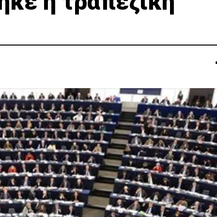
ηκε η τραπεζική