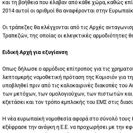
και τη βοήθεια που έλαβαν από κάθε χώρα, καθώς επί
2014 αυτοί οι αριθμοί θα αναφέρονται στην Ευρωπαϊ
Οι τράπεζες θα ελέγχονται από τις Αρχές ανταγωνι
Τραπεζών, της οποίας οι ελεγκτικές αρμοδιότητες θ
Ειδική Αρχή για εξυγίανση
Οπως δήλωσε ο αρμόδιος επίτροπος για τις χρηματοπ
λεπτομερής νομοθετική πρόταση της Κομισιόν για τ
υποβληθεί πριν από τις καλοκαιρινές διακοπές του 
των μετόχων, των ομολογιούχων, των πιστωτών και
εξετάσει και τον τρόπο εμπλοκής του ΕΜΣ στις δια
Η νέα ευρωπαϊκή νομοθεσία αφορά στο σύνολό τους 
εξέφρασε την ανάγκη η Ε.Ε. να προχωρήσει με την ε