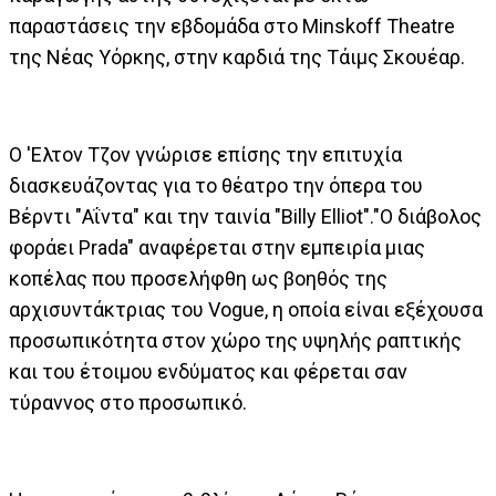
παραστάσεις την εβδομάδα στο Minskoff Theatre
της Νέας Υόρκης, στην καρδιά της Τάιμς Σκουέαρ.
Ο 'Ελτον Τζον γνώρισε επίσης την επιτυχία
διασκευάζοντας για το θέατρο την όπερα του
Βέρντι "Αΐντα" και την ταινία "Billy Elliot"."Ο διάβολος
φοράει Prada" αναφέρεται στην εμπειρία μιας
κοπέλας που προσελήφθη ως βοηθός της
αρχισυντάκτριας του Vogue, η οποία είναι εξέχουσα
προσωπικότητα στον χώρο της υψηλής ραπτικής
και του έτοιμου ενδύματος και φέρεται σαν
τύραννος στο προσωπικό.