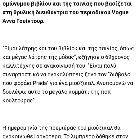
ομώνυμου βιβλίου και της ταινίας που βασίζεται
στη θρυλική διευθύντρια του περιοδικού Vogue
Άννα Γουίντουρ.
"Είμαι λάτρης και του βιβλίου και της ταινίας, όπως
και μέγας λάτρης της μόδας", εξήγησε ο 69χρονος
καλλιτέχνης σε ανακοίνωσή του. "Είναι πολύ
συναρπαστικό να ανακαλύπτεις ξανά τον "διάβολο
που φοράει Prada" για ένα μιούζικαλ. Ανυπομονώ να
δουλέψω αυτό το μεγάλο κομμάτι της ποπ
κουλτούρας".
Η ημερομηνία της πρεμιέρας του μιούζικαλ θα
ανακοινωθεί αργότερα. Το λιμπρέτο δόθηκε στον