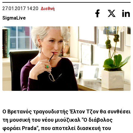
27.01.2017 14:20
Διεθνή
SigmaLive
Ο Βρετανός τραγουδιστής 'Ελτον Τζον θα συνθέσει
τη μουσική του νέου μιούζικαλ "Ο διάβολος
φοράει Prada", που αποτελεί διασκευή του