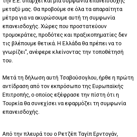
την Ε.Ε. υπάρχει και μία συμφωνία επανεισδοχής
μεταξύ μας. Θα προβούμε σε όλα τα απαραίτητα
μέτρα για να ακυρώσουμε αυτή τη συμφωνία
επανεισδοχής. Χώρες που προστατεύουν
τρομοκράτες, προδότες και πραξικοπηματίες δεν
τις βλέπουμε θετικά. Η Ελλάδα θα πρέπει να το
γνωρίζει", ανέφερε κλείνοντας την τοποθέτησή
του.
Μετά τη δήλωση αυτή Τσαβούσογλου, ήρθε η πρώτη
αντίδραση από τον εκπρόσωπο της Ευρωπαϊκής
Επιτροπής, ο οποίος εξέφρασε την πίστη ότι η
Τουρκία θα συνεχίσει να εφαρμόζει τη συμφωνία
επανεισδοχής.
Από την πλευρά του ο Ρετζέπ Ταγίπ Ερντογάν,