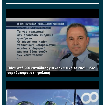
Πάνω από 900 καταδίκες για ναρκωτικά το 2025 – 232
ναρκέμποροι στη φυλακή