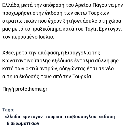
Ελλάδα, μετά την απόφαση του Αρείου Πάγου να μην
προχωρήσει στην έκδοση των οκτώ Τούρκων
στρατιωτικών που έχουν ζητήσει άσυλο στη χώρα
μας μετά το πραξικόπημα κατά του Ταγίπ Ερντογάν,
τον περασμένο Ιούλιο.
Χθες, μετά την απόφαση, η Εισαγγελία της
Κωνσταντινούπολης εξέδωσε ένταλμα σύλληψης
κατά των οκτώ αντρών, οδηγώντας έτσι σε νέο
αίτημα έκδοσής τους από την Τουρκία.
Πηγή protothema.gr
Tags:
ελλαδα
ερντογαν
τουρκια
τσαβουσογλου
εκδοση
8 αξιωματικων