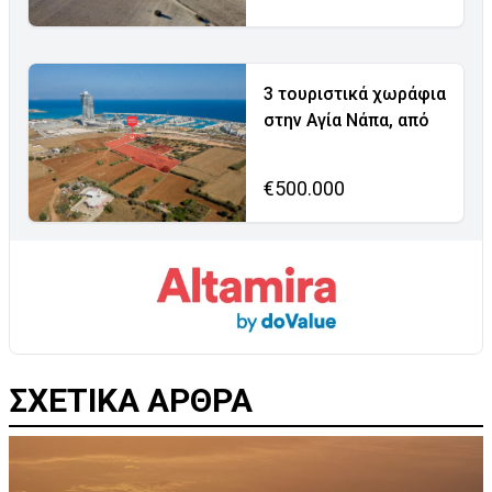
3 τουριστικά χωράφια
στην Αγία Νάπα, από
€500.000
ΣΧΕΤΙΚΑ ΑΡΘΡΑ