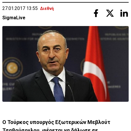
27.01.2017 13:55
Διεθνή
SigmaLive
Ο Τούρκος υπουργός Εξωτερικών Μεβλούτ
Τσαβούσογλου, φέρεται να δήλωσε σε