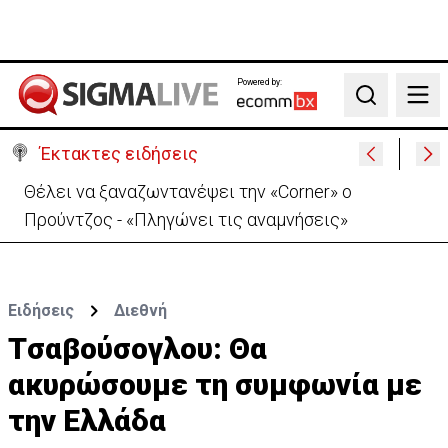
Powered by:
Search
Έκτακτες ειδήσεις
Θέλει να ξαναζωντανέψει την «Corner» o
Προύντζος - «Πληγώνει τις αναμνήσεις»
Ειδήσεις
Διεθνή
Tσαβούσογλου: Θα
ακυρώσουμε τη συμφωνία με
την Ελλάδα